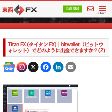
東西FX｜海外FX会社（ブローカー）の無料口座開設サポ
口座開設
海外FXのキャンペーン情報
メニュー
Titan FX (タイタン FX)｜bitwallet（ビットウ
ォレット）でどのように出金できますか？(2)
X
Facebook
LinkedIn
Email