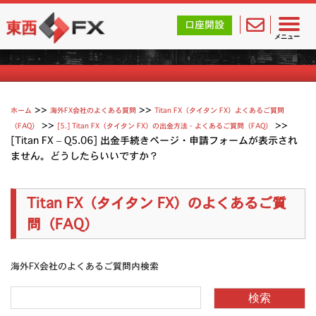
東西FX｜海外FX会社（ブローカー）の無料口座開設サポ
口座開設
Titan（タイタン FX）よくあるご質問
メニュー
>>
>>
ホーム
海外FX会社のよくある質問
Titan FX（タイタン FX）よくあるご質問
>>
>>
（FAQ）
[5.] Titan FX（タイタン FX）の出金方法 - よくあるご質問（FAQ）
[Titan FX – Q5.06] 出金手続きページ・申請フォームが表示され
ません。どうしたらいいですか？
Titan FX（タイタン FX）のよくあるご質
問（FAQ）
海外FX会社のよくあるご質問内検索