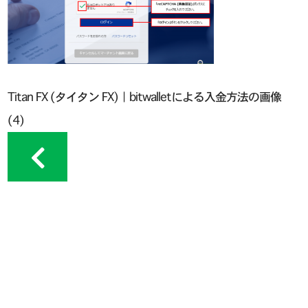
Titan FX (タイタン FX)｜bitwalletによる入金方法の画像
(4)