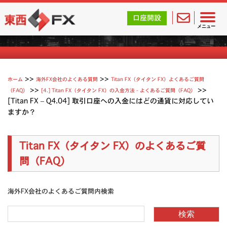
東西FX｜海外FX会社（ブローカー）の無料口座開設サポ
口座開設
Titan（タイタン FX）よくあるご質問
メニュー
>>
>>
ホーム
海外FX会社のよくある質問
Titan FX（タイタン FX）よくあるご質問
>>
>>
（FAQ）
[4.] Titan FX（タイタン FX）の入金方法 - よくあるご質問（FAQ）
[Titan FX – Q4.04] 取引口座への入金にはどの通貨に対応してい
ますか？
Titan FX（タイタン FX）のよくあるご質
問（FAQ）
海外FX会社のよくあるご質問内検索