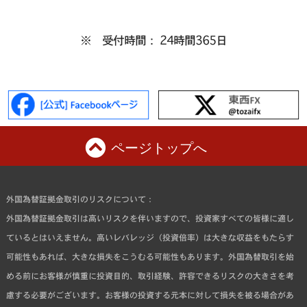
※ 受付時間： 24時間365日
ページトップへ
外国為替証拠金取引のリスクについて：
外国為替証拠金取引は高いリスクを伴いますので、投資家すべての皆様に適し
ているとはいえません。高いレバレッジ（投資倍率）は大きな収益をもたらす
可能性もあれば、大きな損失をこうむる可能性もあります。外国為替取引を始
める前にお客様が慎重に投資目的、取引経験、許容できるリスクの大きさを考
慮する必要がございます。お客様の投資する元本に対して損失を被る場合があ