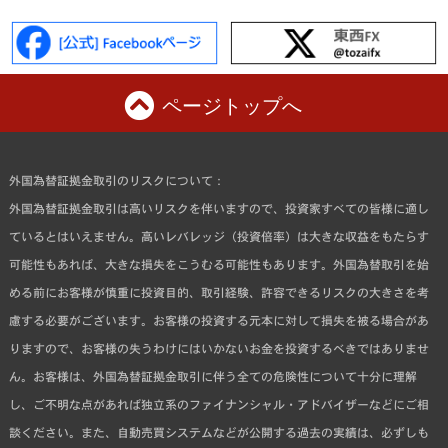
ページトップへ
外国為替証拠金取引のリスクについて：
外国為替証拠金取引は高いリスクを伴いますので、投資家すべての皆様に適し
ているとはいえません。高いレバレッジ（投資倍率）は大きな収益をもたらす
可能性もあれば、大きな損失をこうむる可能性もあります。外国為替取引を始
める前にお客様が慎重に投資目的、取引経験、許容できるリスクの大きさを考
慮する必要がございます。お客様の投資する元本に対して損失を被る場合があ
りますので、お客様の失うわけにはいかないお金を投資するべきではありませ
ん。お客様は、外国為替証拠金取引に伴う全ての危険性について十分に理解
し、ご不明な点があれば独立系のファイナンシャル・アドバイザーなどにご相
談ください。また、自動売買システムなどが公開する過去の実績は、必ずしも