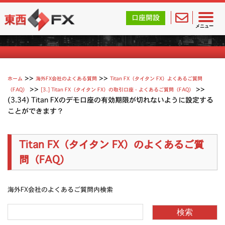
東西FX｜海外FX会社（ブローカー）の無料口座開設サポ
口座開設
Titan（タイタン FX）よくあるご質問
メニュー
>>
>>
ホーム
海外FX会社のよくある質問
Titan FX（タイタン FX）よくあるご質問
>>
>>
（FAQ）
[3.] Titan FX（タイタン FX）の取引口座 - よくあるご質問（FAQ）
(3.34) Titan FXのデモ口座の有効期限が切れないように設定する
ことができます？
Titan FX（タイタン FX）のよくあるご質
問（FAQ）
海外FX会社のよくあるご質問内検索