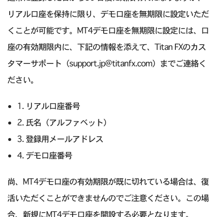
リアル口座を保持に限り、デモ口座を無期限に設定いただ
くことが可能です。MT4デモ口座を無期限に設定には、口
座の有効期限内に、下記の情報を添えて、Titan FXのカス
タマーサポート（support.jp@titanfx.com）までご連絡く
ださい。
1. リアル口座番号
2. 氏名（アルファベット）
3. 登録用メールアドレス
4. デモ口座番号
尚、MT4デモ口座の有効期限が既に切れている場合は、復
活いただくことができませんのでご注意ください。この場
合、新規にMT4デモ口座を開設する必要となります。