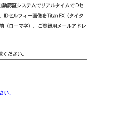
る自動認証システムでリアルタイムでIDセ
セルフィー画像をTitan FX（タイタ
客様のお名前（ローマ字）、ご登録用メールアドレ
覧ください。
ださい。