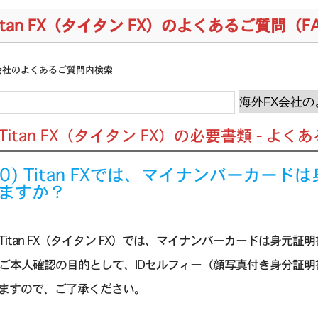
itan FX（タイタン FX）のよくあるご質問（F
会社のよくあるご質問内検索
] Titan FX（タイタン FX）の必要書類 - よ
.20) Titan FXでは、マイナンバーカ
ますか？
Titan FX（タイタン FX）では、マイナンバーカードは身元証
はご本人確認の目的として、IDセルフィー（顔写真付き身分証
ますので、ご了承ください。