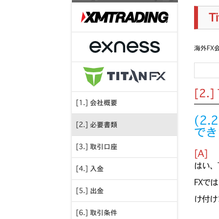
T
海外FX
[2.
[1.] 会社概要
(2
[2.] 必要書類
でき
[3.] 取引口座
[A]
はい、
[4.] 入金
FXで
[5.] 出金
け付け
[6.] 取引条件