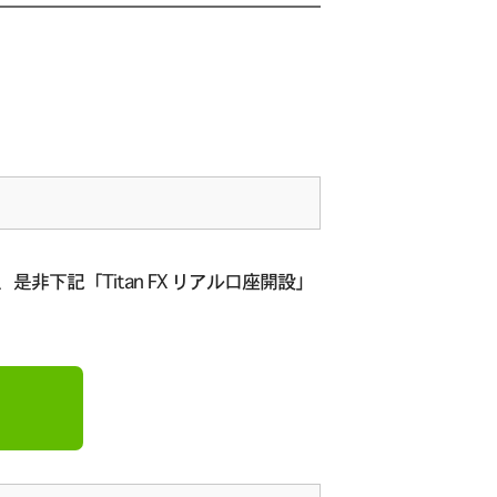
是非下記「Titan FX リアル口座開設」