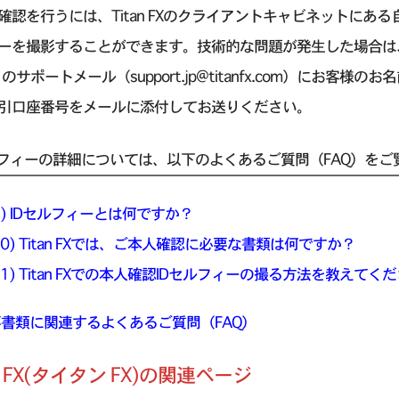
確認を行うには、Titan FXのクライアントキャビネットにあ
ーを撮影することができます。技術的な問題が発生した場合は、ID
）のサポートメール（support.jp@titanfx.com）にお
引口座番号をメールに添付してお送りください。
ルフィーの詳細については、以下のよくあるご質問（FAQ）をご
.9) IDセルフィーとは何ですか？
.10) Titan FXでは、ご本人確認に必要な書類は何ですか？
.11) Titan FXでの本人確認IDセルフィーの撮る方法を教えてく
書類に関連するよくあるご質問（FAQ）
an FX(タイタン FX)の関連ページ