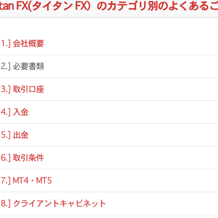
itan FX(タイタン FX）のカテゴリ別のよくある
[1.] 会社概要
[2.] 必要書類
[3.] 取引口座
[4.] 入金
[5.] 出金
[6.] 取引条件
[7.] MT4・MT5
[8.] クライアントキャビネット