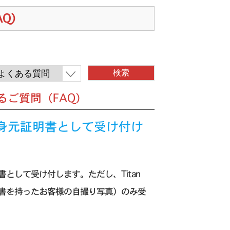
AQ）
くあるご質問（FAQ）
ードは身元証明書として受け付け
明書として受け付します。ただし、Titan
明書を持ったお客様の自撮り写真）のみ受