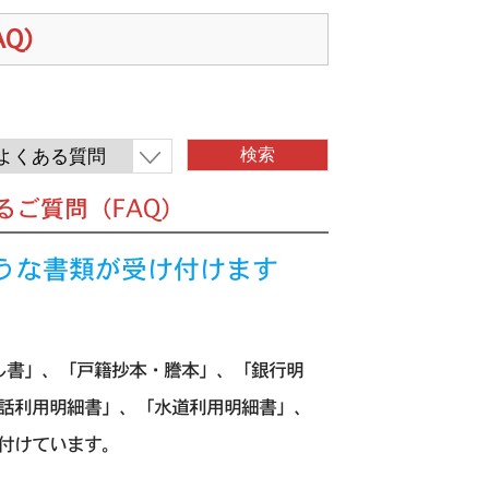
AQ）
くあるご質問（FAQ）
どのような書類が受け付けます
し書」、「戸籍抄本・謄本」、「銀行明
話利用明細書」、「水道利用明細書」、
付けています。