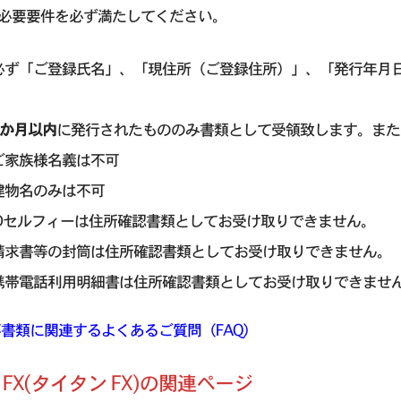
必要要件を必ず満たしてください。
 必ず「ご登録氏名」、「現住所（ご登録住所）」、「発行年月
。
6か月以内
に発行されたもののみ書類として受領致します。また
ご家族様名義は不可
建物名のみは不可
IDセルフィーは住所確認書類としてお受け取りできません。
 請求書等の封筒は住所確認書類としてお受け取りできません。
 携帯電話利用明細書は住所確認書類としてお受け取りできませ
書類に関連するよくあるご質問（FAQ）
an FX(タイタン FX)の関連ページ