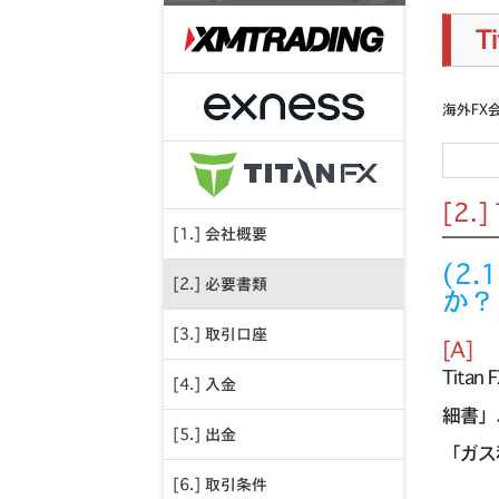
T
海外FX
[2.
[1.] 会社概要
(2
[2.] 必要書類
か？
[3.] 取引口座
[A]
Tita
[4.] 入金
細書」
[5.] 出金
「ガス
[6.] 取引条件