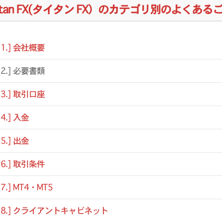
itan FX(タイタン FX）のカテゴリ別のよくある
[1.] 会社概要
[2.] 必要書類
[3.] 取引口座
[4.] 入金
[5.] 出金
[6.] 取引条件
[7.] MT4・MT5
[8.] クライアントキャビネット