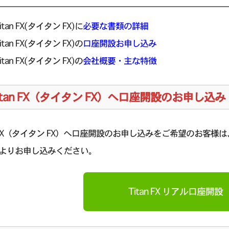
itan FX(タイタン FX)に
必要な書類の詳細
itan FX(タイタン FX)の
口座開設お申し込み
itan FX(タイタン FX)の
会社概要・主な特徴
itan FX（タイタン FX）へ口座開設のお申し込み
an FX（タイタン FX）へ口座開設のお申し込みをご希望のお客様は、
よりお申し込みください。
Titan FX リアル口座開設