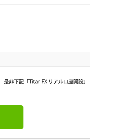
是非下記「Titan FX リアル口座開設」