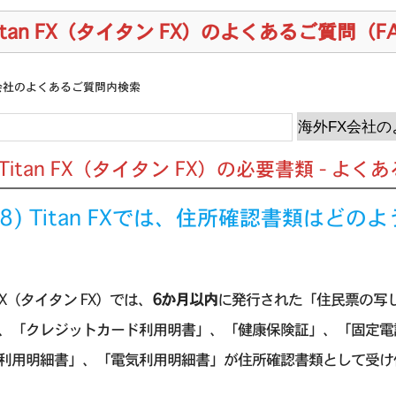
itan FX（タイタン FX）のよくあるご質問（F
会社のよくあるご質問内検索
] Titan FX（タイタン FX）の必要書類 - よ
.18) Titan FXでは、住所確認書類は
n FX（タイタン FX）では、
6か月以内
に発行された「住民票の写
、「クレジットカード利用明書」、「健康保険証」、「固定電
利用明細書」、「電気利用明細書」が住所確認書類として受け