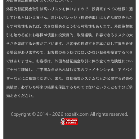
外国為替証拠金取引のリスクについて：
外国為替証拠金取引は高いリスクを伴いますので、投資家すべての皆様に適
しているとはいえません。高いレバレッジ（投資倍率）は大きな収益をもた
らす可能性もあれば、大きな損失をこうむる可能性もあります。外国為替取
引を始める前にお客様が慎重に投資目的、取引経験、許容できるリスクの大
きさを考慮する必要がございます。お客様の投資する元本に対して損失を被
る場合がありますので、お客様の失うわけにはいかないお金を投資するべき
ではありません。お客様は、外国為替証拠金取引に伴う全ての危険性につい
て十分に理解し、ご不明な点があれば独立系のファイナンシャル・アドバイ
ザーなどにご相談ください。また、自動売買システムなどが公開する過去の
実績は、必ずしも将来の結果を保証するものではないということを十分ご承
知おきください。
Copyright © 2014 - 2026 tozaifx.com All rights reserved.