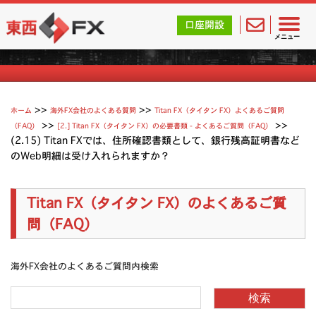
東西FX｜海外FX会社（ブローカー）の無料口座開設サポ
口座開設
Titan（タイタン FX）よくあるご質問
メニュー
>>
>>
ホーム
海外FX会社のよくある質問
Titan FX（タイタン FX）よくあるご質問
>>
>>
（FAQ）
[2.] Titan FX（タイタン FX）の必要書類 - よくあるご質問（FAQ）
(2.15) Titan FXでは、住所確認書類として、銀行残高証明書など
のWeb明細は受け入れられますか？
Titan FX（タイタン FX）のよくあるご質
問（FAQ）
海外FX会社のよくあるご質問内検索