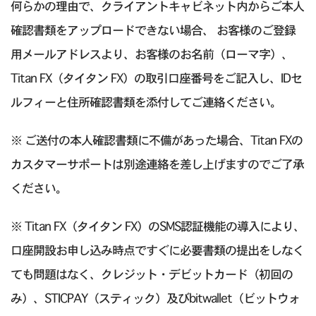
何らかの理由で、クライアントキャビネット内からご本人
確認書類をアップロードできない場合、 お客様のご登録
用メールアドレスより、お客様のお名前（ローマ字）、
Titan FX（タイタン FX）の取引口座番号をご記入し、IDセ
ルフィーと住所確認書類を添付してご連絡ください。
※ ご送付の本人確認書類に不備があった場合、Titan FXの
カスタマーサポートは別途連絡を差し上げますのでご了承
ください。
※ Titan FX（タイタン FX）のSMS認証機能の導入により、
口座開設お申し込み時点ですぐに必要書類の提出をしなく
ても問題はなく、クレジット・デビットカード（初回の
み）、STICPAY（スティック）及びbitwallet（ビットウォ