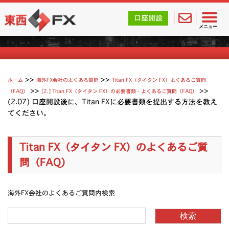
東西FX｜海外FX会社（ブローカー）の無料口座開設サポ
口座開設
Titan（タイタン FX）よくあるご質問
メニュー
>>
>>
ホーム
海外FX会社のよくある質問
Titan FX（タイタン FX）よくあるご質問
>>
>>
（FAQ）
[2.] Titan FX（タイタン FX）の必要書類 - よくあるご質問（FAQ）
(2.07) 口座開設後に、Titan FXに必要書類を提出する方法を教え
てください。
Titan FX（タイタン FX）のよくあるご質
問（FAQ）
海外FX会社のよくあるご質問内検索