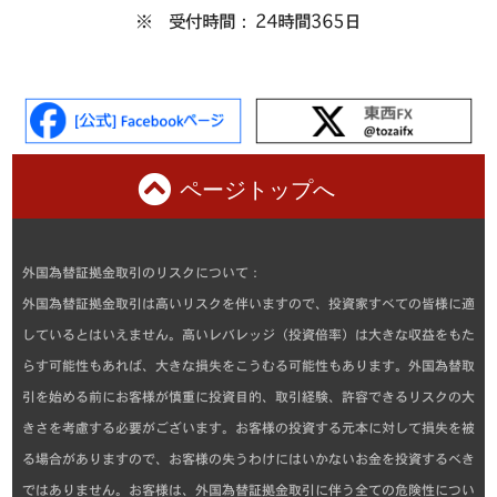
※ 受付時間： 24時間365日
ページトップへ
外国為替証拠金取引のリスクについて：
外国為替証拠金取引は高いリスクを伴いますので、投資家すべての皆様に適
しているとはいえません。高いレバレッジ（投資倍率）は大きな収益をもた
らす可能性もあれば、大きな損失をこうむる可能性もあります。外国為替取
引を始める前にお客様が慎重に投資目的、取引経験、許容できるリスクの大
きさを考慮する必要がございます。お客様の投資する元本に対して損失を被
る場合がありますので、お客様の失うわけにはいかないお金を投資するべき
ではありません。お客様は、外国為替証拠金取引に伴う全ての危険性につい