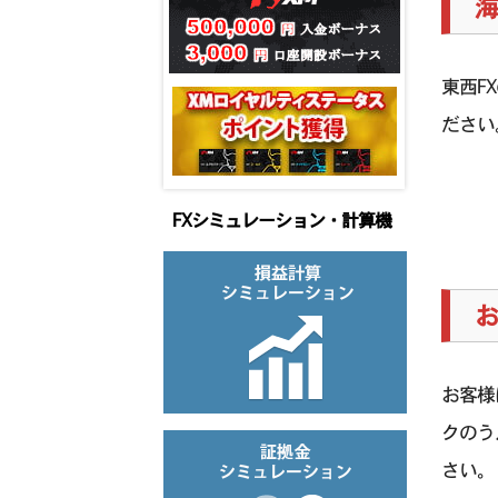
海
東西F
ださい
FXシミュレーション・計算機
お
お客様
クのう
さい。