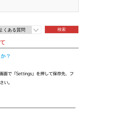
いて
すか？
で「Settings」を押して保存先、フ
ください。