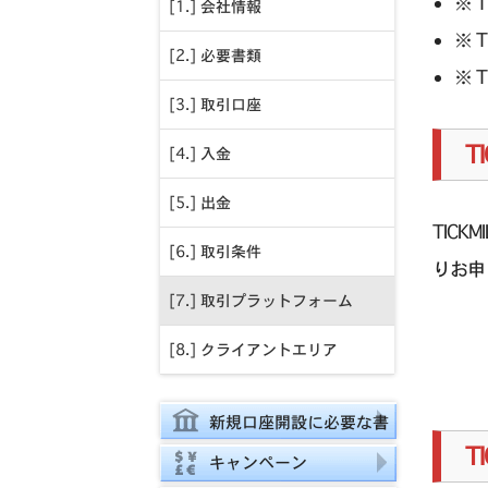
※ 
[1.] 会社情報
※ 
[2.] 必要書類
※ 
[3.] 取引口座
T
[4.] 入金
[5.] 出金
TIC
[6.] 取引条件
りお申
[7.] 取引プラットフォーム
[8.] クライアントエリア
新規口座開設に必要な書
T
類
キャンペーン