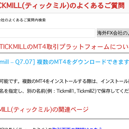
ICKMILL(ティックミル)のよくあるご質問
会社のよくあるご質問内検索
] TICKMILLのMT4取引プラットフォームにつ
ckmill – Q7.07] 複数のMT4をダウンロードできま
可能です。複数のMT4をインストールする際は、インストール画面
を指定し、別の名前(例：Tickmill1, Tickmill2)で保存して
KMILL(ティックミル)の関連ページ