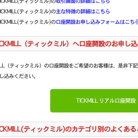
TICKMILL(ティックミル)の
取引画面の詳細はこちら
TICKMILL(ティックミル)の
主な特徴の詳細はこちら
TICKMILL(ティックミル)の
口座開設お申し込みフォームはこち
ICKMILL（ティックミル）へ口座開設のお申し込
KMILL（ティックミル）の口座開設をご希望のお客様は、是非下記「
し込みください。
TICKMILL リアル口座開設
ICKMILL(ティックミル)のカテゴリ別のよくあ