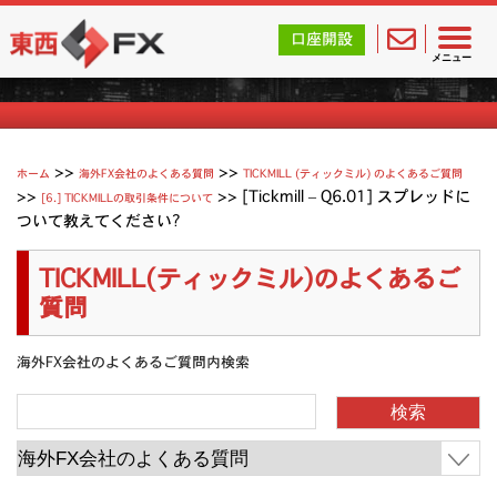
東西FX｜海外FX会社（ブローカー）の無料口座開設サポ
口座開設
Tickmill (ティックミル) よくあるご質問
メニュー
>>
>>
ホーム
海外FX会社のよくある質問
TICKMILL (ティックミル) のよくあるご質問
>>
>>
[Tickmill – Q6.01] スプレッドに
[6.] TICKMILLの取引条件について
ついて教えてください?
TICKMILL(ティックミル)のよくあるご
質問
海外FX会社のよくあるご質問内検索