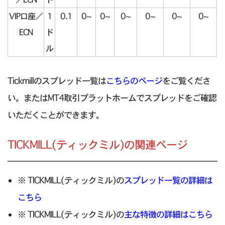
VIP口座／
1
0.1
0~
0~
0~
0~
0~
0~
ECN
ド
ル
Tickmillのスプレッド一覧は
こちらのページ
をご覧くださ
い。またはMT4取引プラットホームでスプレッドをご確認
いただくことができます。
TICKMILL(ティックミル)の関連ページ
※ TICKMILL(ティックミル)の
スプレッド一覧の詳細は
こちら
※ TICKMILL(ティックミル)の
主な特徴の詳細はこちら