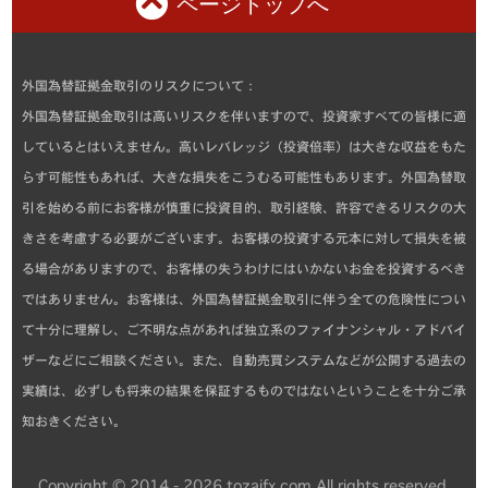
ページトップへ
外国為替証拠金取引のリスクについて：
外国為替証拠金取引は高いリスクを伴いますので、投資家すべての皆様に適
しているとはいえません。高いレバレッジ（投資倍率）は大きな収益をもた
らす可能性もあれば、大きな損失をこうむる可能性もあります。外国為替取
引を始める前にお客様が慎重に投資目的、取引経験、許容できるリスクの大
きさを考慮する必要がございます。お客様の投資する元本に対して損失を被
る場合がありますので、お客様の失うわけにはいかないお金を投資するべき
ではありません。お客様は、外国為替証拠金取引に伴う全ての危険性につい
て十分に理解し、ご不明な点があれば独立系のファイナンシャル・アドバイ
ザーなどにご相談ください。また、自動売買システムなどが公開する過去の
実績は、必ずしも将来の結果を保証するものではないということを十分ご承
知おきください。
Copyright © 2014 - 2026 tozaifx.com All rights reserved.