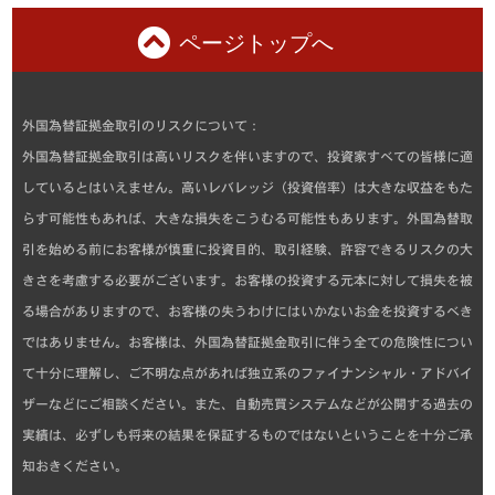
ページトップへ
外国為替証拠金取引のリスクについて：
外国為替証拠金取引は高いリスクを伴いますので、投資家すべての皆様に適
しているとはいえません。高いレバレッジ（投資倍率）は大きな収益をもた
らす可能性もあれば、大きな損失をこうむる可能性もあります。外国為替取
引を始める前にお客様が慎重に投資目的、取引経験、許容できるリスクの大
きさを考慮する必要がございます。お客様の投資する元本に対して損失を被
る場合がありますので、お客様の失うわけにはいかないお金を投資するべき
ではありません。お客様は、外国為替証拠金取引に伴う全ての危険性につい
て十分に理解し、ご不明な点があれば独立系のファイナンシャル・アドバイ
ザーなどにご相談ください。また、自動売買システムなどが公開する過去の
実績は、必ずしも将来の結果を保証するものではないということを十分ご承
知おきください。