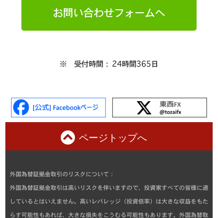
お問い合わせフォームへ
※ 受付時間： 24時間365日
ページトップへ
外国為替証拠金取引のリスクについて：
外国為替証拠金取引は高いリスクを伴いますので、投資家すべての皆様に適
しているとはいえません。高いレバレッジ（投資倍率）は大きな収益をもた
らす可能性もあれば、大きな損失をこうむる可能性もあります。外国為替取