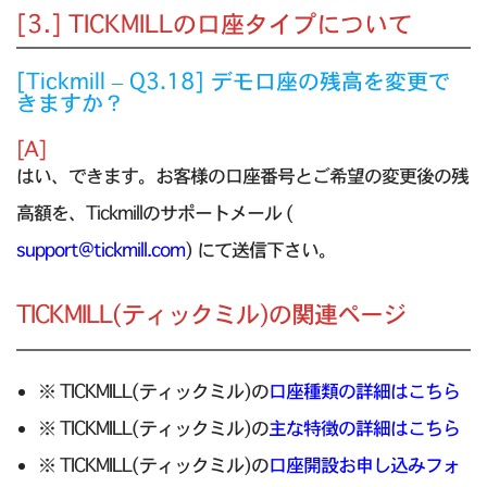
[3.] TICKMILLの口座タイプについて
[Tickmill – Q3.18] デモ口座の残高を変更で
きますか？
[A]
はい、できます。お客様の口座番号とご希望の変更後の残
高額を、Tickmillのサポートメール (
support@tickmill.com
) にて送信下さい。
TICKMILL(ティックミル)の関連ページ
※ TICKMILL(ティックミル)の
口座種類の詳細はこちら
※ TICKMILL(ティックミル)の
主な特徴の詳細はこちら
※ TICKMILL(ティックミル)の
口座開設お申し込みフォ