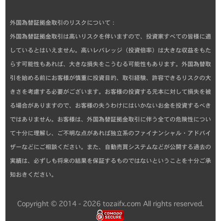
外国為替証拠金取引のリスクについて：
外国為替証拠金取引は高いリスクを伴いますので、投資家すべての皆様に適
しているとはいえません。高いレバレッジ（投資倍率）は大きな収益をもた
らす可能性もあれば、大きな損失をこうむる可能性もあります。外国為替取
引を始める前にお客様が慎重に投資目的、取引経験、許容できるリスクの大
きさを考慮する必要がございます。お客様の投資する元本に対して損失を被
る場合がありますので、お客様の失うわけにはいかないお金を投資するべき
ではありません。お客様は、外国為替証拠金取引に伴う全ての危険性につい
て十分に理解し、ご不明な点があれば独立系のファイナンシャル・アドバイ
ザーなどにご相談ください。また、自動売買システムなどが公開する過去の
実績は、必ずしも将来の結果を保証するものではないということを十分ご承
知おきください。
Copyright © 2014 - 2026 tozaifx.com All rights reserved.