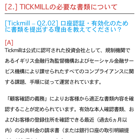
[2.] TICKMILLの必要な書類について
[Tickmill – Q2.02] 口座認証・有効化のため
に書類を提出する理由を教えてください？
[A]
Tickmillは公式に認可された投資会社として、規制機関で
あるイギリス金融行為監督機構およびセーシャル金融サー
ビス機構により課せられたすべてのコンプライアンスに関
する課題、手順に従って運営されています。
「顧客確認の義務」によりお客様から適正な書類内容を確
認することが定められています。有効な本人確認書類、お
よびお客様の登録住所を確認できる最近（過去6ヵ月以
内）の公共料金の請求書（または銀行口座の取引明細提