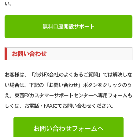
い。
無料口座開設サポート
お問い合わせ
お客様は、「海外FX会社のよくあるご質問」では解決しな
い場合は、下記の「お問い合わせ」ボタンをクリックのう
え、東西FXカスタマーサポートセンターへ専用フォームも
しくは、お電話・FAXにてお問い合わせください。
お問い合わせフォームへ