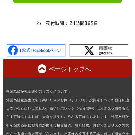
※ 受付時間： 24時間365日
ページトップへ
外国為替証拠金取引のリスクについて：
外国為替証拠金取引は高いリスクを伴いますので、投資家すべての皆様に適
しているとはいえません。高いレバレッジ（投資倍率）は大きな収益をもた
らす可能性もあれば、大きな損失をこうむる可能性もあります。外国為替取
引を始める前にお客様が慎重に投資目的、取引経験、許容できるリスクの大
きさを考慮する必要がございます。お客様の投資する元本に対して損失を被