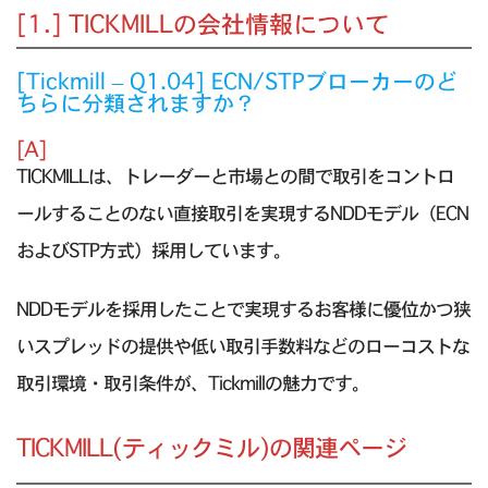
[1.] TICKMILLの会社情報について
[Tickmill – Q1.04] ECN/STPブローカーのど
ちらに分類されますか？
[A]
TICKMILLは、トレーダーと市場との間で取引をコントロ
ールすることのない直接取引を実現するNDDモデル（ECN
およびSTP方式）採用しています。
NDDモデルを採用したことで実現するお客様に優位かつ狭
いスプレッドの提供や低い取引手数料などのローコストな
取引環境・取引条件が、Tickmillの魅力です。
TICKMILL(ティックミル)の関連ページ