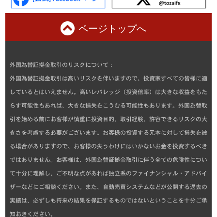
ページトップへ
外国為替証拠金取引のリスクについて：
外国為替証拠金取引は高いリスクを伴いますので、投資家すべての皆様に適
しているとはいえません。高いレバレッジ（投資倍率）は大きな収益をもた
らす可能性もあれば、大きな損失をこうむる可能性もあります。外国為替取
引を始める前にお客様が慎重に投資目的、取引経験、許容できるリスクの大
きさを考慮する必要がございます。お客様の投資する元本に対して損失を被
る場合がありますので、お客様の失うわけにはいかないお金を投資するべき
ではありません。お客様は、外国為替証拠金取引に伴う全ての危険性につい
て十分に理解し、ご不明な点があれば独立系のファイナンシャル・アドバイ
ザーなどにご相談ください。また、自動売買システムなどが公開する過去の
実績は、必ずしも将来の結果を保証するものではないということを十分ご承
知おきください。