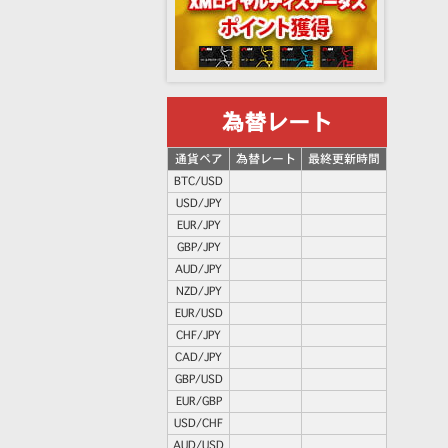
為替レート
通貨ペア
為替レート
最終更新時間
BTC/USD
USD/JPY
EUR/JPY
GBP/JPY
AUD/JPY
NZD/JPY
EUR/USD
CHF/JPY
CAD/JPY
GBP/USD
EUR/GBP
USD/CHF
AUD/USD