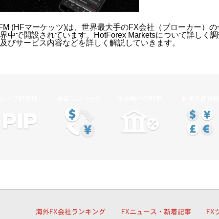
FM (HFマーケッツ)は、世界最大手のFX会社（ブローカー）の
界中で開設されています。HotForex Marketsについて詳
及びサービス内容などを詳しく解説していきます。
ピップ計算機
通貨コンバータ
中央銀行の利率
証拠金計算
細
海外FX会社ランキング
FXニュース・新着記事
FX