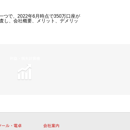
一つで、2022年6月時点で350万口座が
しく調査し、会社概要、メリット、デメリッ
機
利益・損失計算機
ツール・電卓
会社案内