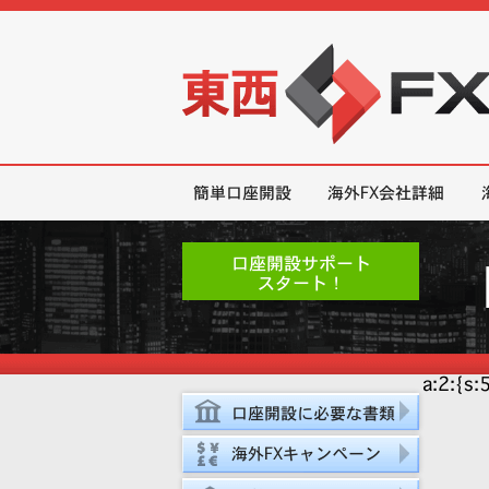
東西FX｜海外FX会社（ブローカー
簡単口座開設
海外FX会社詳細
口座開設サポート
スタート！
a:2:{s:
口座開設に必要な書類
海外FXキャンペーン