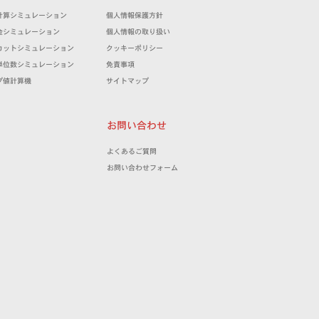
計算シミュレーション
個人情報保護方針
金シミュレーション
個人情報の取り扱い
カットシミュレーション
クッキーポリシー
単位数シミュレーション
免責事項
プ値計算機
サイトマップ
お問い合わせ
よくあるご質問
お問い合わせフォーム