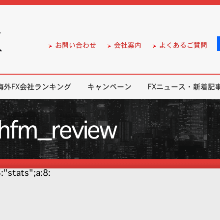
）の無料口座開設サポート
お問い合わせ
会社案内
よくあるご質問
海外FX会社ランキング
キャンペーン
FXニュース・新着記
hfm_review
5:"stats";a:8: