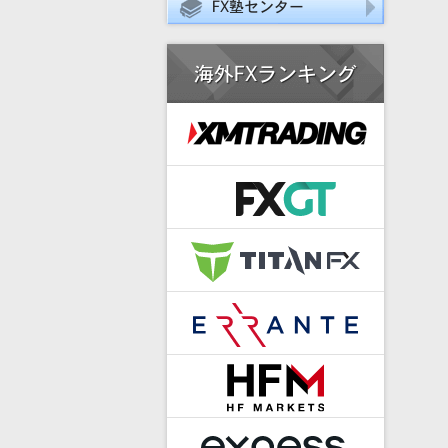
FX塾センター
海外FXランキング