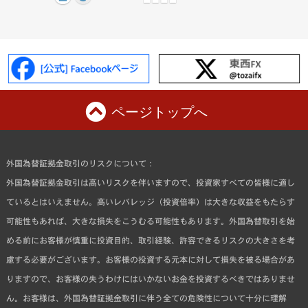
ページトップへ
外国為替証拠金取引のリスクについて：
外国為替証拠金取引は高いリスクを伴いますので、投資家すべての皆様に適し
ているとはいえません。高いレバレッジ（投資倍率）は大きな収益をもたらす
可能性もあれば、大きな損失をこうむる可能性もあります。外国為替取引を始
める前にお客様が慎重に投資目的、取引経験、許容できるリスクの大きさを考
慮する必要がございます。お客様の投資する元本に対して損失を被る場合があ
りますので、お客様の失うわけにはいかないお金を投資するべきではありませ
ん。お客様は、外国為替証拠金取引に伴う全ての危険性について十分に理解