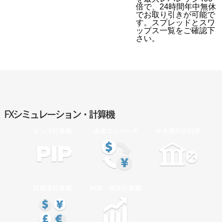
倍で、24時間年中無休
でお取り引きが可能で
す。スプレッドとスワ
ップス一覧をご確認下
さい。
FXシミュレーション・計算機
ピップ計算機
通貨コンバータ
中央銀行の利率
証拠金計算機
利益・損失計算機