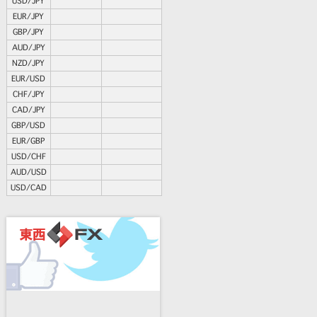
USD/JPY
EUR/JPY
GBP/JPY
AUD/JPY
NZD/JPY
EUR/USD
CHF/JPY
CAD/JPY
GBP/USD
EUR/GBP
USD/CHF
AUD/USD
USD/CAD