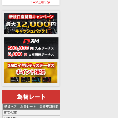
為替レート
通貨ペア
為替レート
最終更新時間
BTC/USD