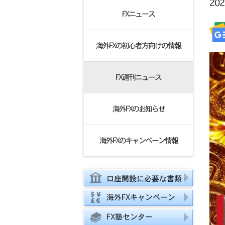
20
FXニュース
海外FXの初心者方向けの情報
FX週刊ニュース
海外FXのお知らせ
海外FXのキャンペーン情報
口座開設に必要な書類
海外FXキャンペーン
FX塾センター