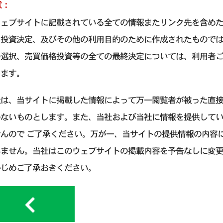
意：
ウェブサイトに記載されている全ての情報またリンク先を含め
引投資決定、及びその他の利用目的のために作成されたもので
の選択、売買価格投資等の全ての最終決定については、利用者
します。
社は、当サイトに掲載した情報によって万一閲覧者が被った直
わないものとします。また、当社および当社に情報を提供して
せんので ご了承ください。万が一、当サイトの提供情報の内容
いません。当社はこのウェブサイトの掲載内容を予告なしに変
かじめご了承おきください。