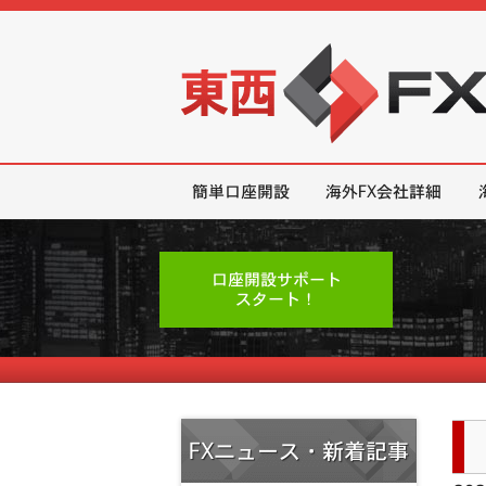
東西FX｜海外FX会社（ブローカー
簡単口座開設
海外FX会社詳細
口座開設サポート
スタート！
FXニュース・新着記事