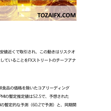
週の安値近くで取引され、この動きはリスクオ
していることをFXストリートのチーフアナ
生鮮食品の価格を除いたコアリーディング
MIの暫定推定値は52.5で、予想された
ng PMIの暫定的な予測（60.2で予測）と、同期間