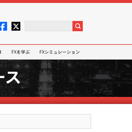
事
FXを学ぶ
FXシミュレーション
ース