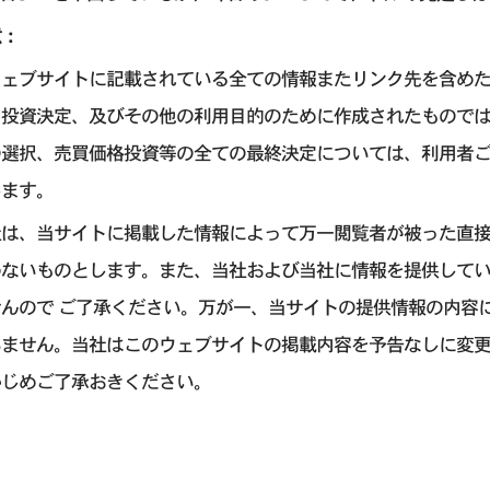
意：
ウェブサイトに記載されている全ての情報またリンク先を含め
引投資決定、及びその他の利用目的のために作成されたもので
の選択、売買価格投資等の全ての最終決定については、利用者
します。
社は、当サイトに掲載した情報によって万一閲覧者が被った直
わないものとします。また、当社および当社に情報を提供して
せんので ご了承ください。万が一、当サイトの提供情報の内容
いません。当社はこのウェブサイトの掲載内容を予告なしに変
かじめご了承おきください。