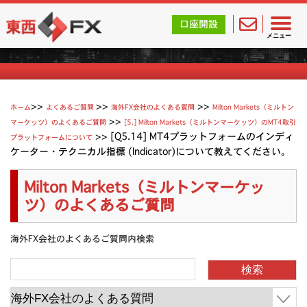
東西FX｜海外FX会社（ブローカー）の無料口座開設サポ
口座開設
Milton Marketsのよくあるご質問
メニュー
>>
>>
ホーム
よくあるご質問
海外FX会社のよくある質問
Milton Markets（ミルトン
>>
マーケッツ）のよくあるご質問
[5.] Milton Markets（ミルトンマーケッツ）のMT4取引
>>
[Q5.14] MT4プラットフォームのインディ
プラットフォームについて
ケーター・テクニカル指標 (Indicator)について教えてください。
Milton Markets（ミルトンマーケッ
ツ）のよくあるご質問
海外FX会社のよくあるご質問内検索