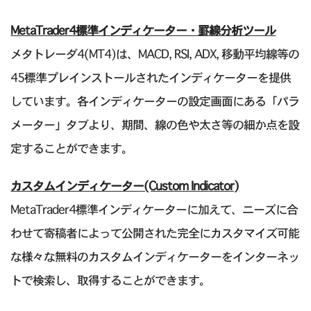
MetaTrader4標準インディケーター・罫線分析ツール
メタトレーダ4(MT4)は、MACD, RSI, ADX, 移動平均線等の
45標準プレインストールされたインディケーターを提供
しています。各インディケーターの設定画面にある「パラ
メーター」タブより、期間、線の色や太さ等の細か点を設
定することができます。
カスタムインディケーター(Custom Indicator)
MetaTrader4標準インディケーターに加えて、ニーズに合
わせて寄稿者によって公開された完全にカスタマイズ可能
な様々な無料のカスタムインディケーターをインターネッ
トで検索し、取得することができます。