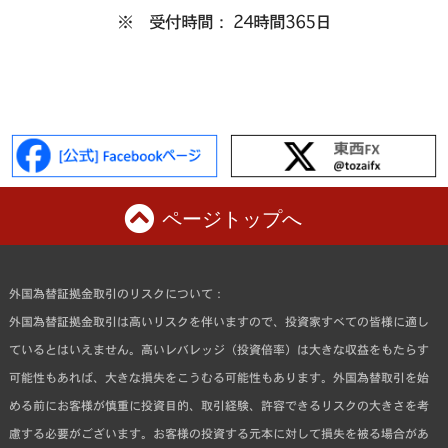
※ 受付時間： 24時間365日
ページトップへ
外国為替証拠金取引のリスクについて：
外国為替証拠金取引は高いリスクを伴いますので、投資家すべての皆様に適し
ているとはいえません。高いレバレッジ（投資倍率）は大きな収益をもたらす
可能性もあれば、大きな損失をこうむる可能性もあります。外国為替取引を始
める前にお客様が慎重に投資目的、取引経験、許容できるリスクの大きさを考
慮する必要がございます。お客様の投資する元本に対して損失を被る場合があ