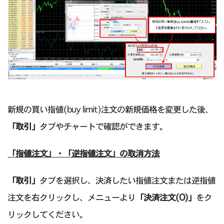
新規の買い指値(buy limit)注文の新規価格を変更した後、
「取引」
タブやチャートで確認ができます。
「指値注文」・「逆指値注文」の取消方法
「取引」
タブを選択し、決済したい指値注文または逆指値
注文を右クリックし、メニューより
「決済注文(O)」
をク
リックしてください。