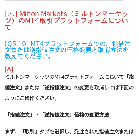
[5.] Milton Markets（ミルトンマーケッ
ツ）のMT4取引プラットフォームについ
て
[Q5.10] MT4プラットフォームでの、指値注
文または逆指値注文の価格変更と取消方法を
教えてください。
[A]
ミルトンマーケッツのMT4プラットフォームにおいて
「指
値注文」
または
「逆指値注文」
の変更を取消しには下記の
ようにご操作ください。
「指値注文」・「逆指値注文」価格の変更方法
まず、
「取引」
タブを選択し、発注された指値注文または