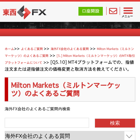
東西FX｜海外FX会社（ブローカー）の無料口座開設サポ
口座開設
Milton Marketsのよくあるご質問
メニュー
>>
>>
ホーム
よくあるご質問
海外FX会社のよくある質問
Milton Markets（ミルトン
>>
マーケッツ）のよくあるご質問
[5.] Milton Markets（ミルトンマーケッツ）のMT4取引
>>
[Q5.10] MT4プラットフォームでの、指値
プラットフォームについて
注文または逆指値注文の価格変更と取消方法を教えてください。
Milton Markets（ミルトンマーケッ
ツ）のよくあるご質問
海外FX会社のよくあるご質問内検索