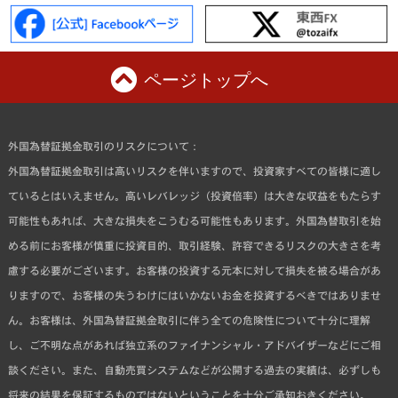
ページトップへ
外国為替証拠金取引のリスクについて：
外国為替証拠金取引は高いリスクを伴いますので、投資家すべての皆様に適し
ているとはいえません。高いレバレッジ（投資倍率）は大きな収益をもたらす
可能性もあれば、大きな損失をこうむる可能性もあります。外国為替取引を始
める前にお客様が慎重に投資目的、取引経験、許容できるリスクの大きさを考
慮する必要がございます。お客様の投資する元本に対して損失を被る場合があ
りますので、お客様の失うわけにはいかないお金を投資するべきではありませ
ん。お客様は、外国為替証拠金取引に伴う全ての危険性について十分に理解
し、ご不明な点があれば独立系のファイナンシャル・アドバイザーなどにご相
談ください。また、自動売買システムなどが公開する過去の実績は、必ずしも
将来の結果を保証するものではないということを十分ご承知おきください。