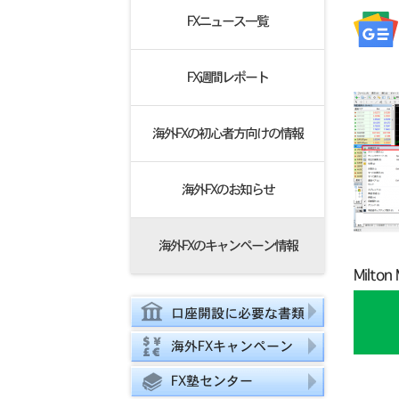
FXニュース一覧
FX週間レポート
海外FXの初心者方向けの情報
海外FXのお知らせ
海外FXのキャンペーン情報
Milt
口座開設に必要な書類
海外FXキャンペーン
FX塾センター