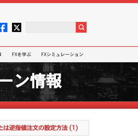
事
FXを学ぶ
FXシミュレーション
ペーン情報
または逆指値注文の設定方法 (1)