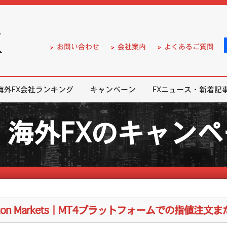
）の無料口座開設サポート
お問い合わせ
会社案内
よくあるご質問
海外FX会社ランキング
キャンペーン
FXニュース・新着記
海外FXのキャン
lton Markets｜MT4プラットフォームでの指値注文