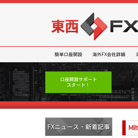
東西FX｜海外FX会社（ブローカー
簡単口座開設
海外FX会社詳細
口座開設サポート
スタート！
FXニュース・新着記事
Mi