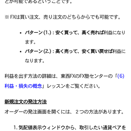
とが可能であるということです。
※ FXは買い注文、売り注文のどちらからでも可能です。
パターン (1.)：安く買って、高く売れば
利益になり
ます。
パターン (2.)：高く売って、安く買い戻せば
利益に
なります。
利益を出す方法の詳細は、東西FXのFX塾センターの「
(6)
利益・損失の概念
」レッスンをご覧ください。
新規注文の発注方法
オーダーの発注画面を開くには、２つの方法があります。
1. 気配値表示ウィンドウから、取引したい通貨ペアを