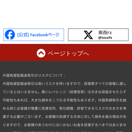
ページトップへ
外国為替証拠金取引のリスクについて：
外国為替証拠金取引は高いリスクを伴いますので、投資家すべての皆様に適し
ているとはいえません。高いレバレッジ（投資倍率）は大きな収益をもたらす
可能性もあれば、大きな損失をこうむる可能性もあります。外国為替取引を始
める前にお客様が慎重に投資目的、取引経験、許容できるリスクの大きさを考
慮する必要がございます。お客様の投資する元本に対して損失を被る場合があ
りますので、お客様の失うわけにはいかないお金を投資するべきではありませ