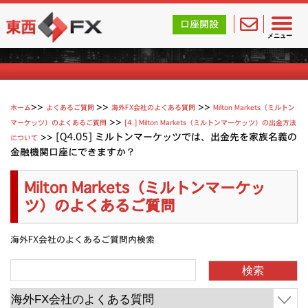
東西FX｜海外FX会社（ブローカー）の無料口座開設サポ
口座開設
Milton Marketsのよくあるご質問
メニュー
>>
>>
ホーム
よくあるご質問
海外FX会社のよくある質問
Milton Markets（ミルトン
>>
マーケッツ）のよくあるご質問
[4.] Milton Markets（ミルトンマーケッツ）の出金方法
>>
[Q4.05] ミルトンマーケッツでは、出金先を家族名義の
について
金融機関口座にできますか？
Milton Markets（ミルトンマーケッ
ツ）のよくあるご質問
海外FX会社のよくあるご質問内検索