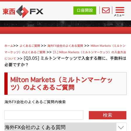
東西FX｜海外FX会社（ブローカー）の無料口座開設サポ
口座開設
Milton Marketsのよくあるご質問
メニュー
>>
>>
ホーム
よくあるご質問
海外FX会社のよくある質問
Milton Markets（ミルトン
>>
マーケッツ）のよくあるご質問
[3.] Milton Markets（ミルトンマーケッツ）の入金方法
>>
[Q3.05] ミルトンマーケッツで入金する際に、手数料は
について
必要ですか？
Milton Markets（ミルトンマーケッ
ツ）のよくあるご質問
海外FX会社のよくあるご質問内検索