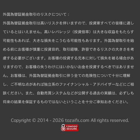
外国為替証拠金取引のリスクについて：
外国為替証拠金取引は高いリスクを伴いますので、投資家すべての皆様に適し
ているとはいえません。高いレバレッジ（投資倍率）は大きな収益をもたらす
可能性もあれば、大きな損失をこうむる可能性もあります。外国為替取引を始
める前にお客様が慎重に投資目的、取引経験、許容できるリスクの大きさを考
慮する必要がございます。お客様の投資する元本に対して損失を被る場合があ
りますので、お客様の失うわけにはいかないお金を投資するべきではありませ
ん。お客様は、外国為替証拠金取引に伴う全ての危険性について十分に理解
し、ご不明な点があれば独立系のファイナンシャル・アドバイザーなどにご相
談ください。また、自動売買システムなどが公開する過去の実績は、必ずしも
将来の結果を保証するものではないということを十分ご承知おきください。
Copyright © 2014 - 2026 tozaifx.com All rights reserved.