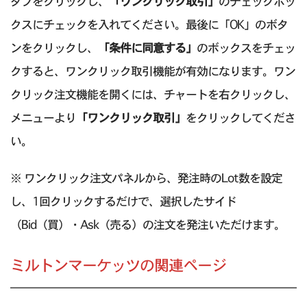
タブをクリックし、
「ワンクリック取引」
のチェックボッ
クスにチェックを入れてください。最後に「OK」のボタ
ンをクリックし、
「条件に同意する」
のボックスをチェッ
クすると、ワンクリック取引機能が有効になります。ワン
クリック注文機能を開くには、チャートを右クリックし、
メニューより
「ワンクリック取引」
をクリックしてくださ
い。
※ ワンクリック注文パネルから、発注時のLot数を設定
し、1回クリックするだけで、選択したサイド
（Bid（買）・Ask（売る）の注文を発注いただけます。
ミルトンマーケッツの関連ページ