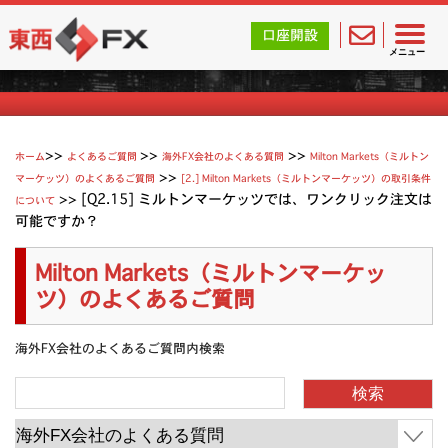
東西FX｜海外FX会社（ブローカー）の無料口座開設サポ
口座開設
Milton Marketsのよくあるご質問
メニュー
>>
>>
ホーム
よくあるご質問
海外FX会社のよくある質問
Milton Markets（ミルトン
>>
マーケッツ）のよくあるご質問
[2.] Milton Markets（ミルトンマーケッツ）の取引条件
>>
[Q2.15] ミルトンマーケッツでは、ワンクリック注文は
について
可能ですか？
Milton Markets（ミルトンマーケッ
ツ）のよくあるご質問
海外FX会社のよくあるご質問内検索