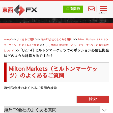
東西FX｜海外FX会社（ブローカー）の無料口座開設サポ
口座開設
Milton Marketsのよくあるご質問
メニュー
>>
>>
ホーム
よくあるご質問
海外FX会社のよくある質問
Milton Markets（ミルトン
>>
マーケッツ）のよくあるご質問
[2.] Milton Markets（ミルトンマーケッツ）の取引条件
>>
[Q2.14] ミルトンマーケッツでのポジション必要証拠金
について
はどのような計算方法ですか？
Milton Markets（ミルトンマーケッ
ツ）のよくあるご質問
海外FX会社のよくあるご質問内検索