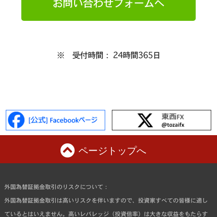
お問い合わせフォームへ
※ 受付時間： 24時間365日
ページトップへ
外国為替証拠金取引のリスクについて：
外国為替証拠金取引は高いリスクを伴いますので、投資家すべての皆様に適し
ているとはいえません。高いレバレッジ（投資倍率）は大きな収益をもたらす