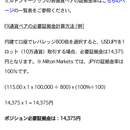
ミルトンマーケッツの各通貨ペアの証拠金率は
こちらのペ
ージ
の一覧表をご参照ください。
FX通貨ペアの必要証拠金計算方法 [例]
円建て口座でレバレッジ800倍を選択すると、USDJPYを1
ロット（10万通貨）取引する場合、必要証拠金は14,375
円となります。※ Milton Markets では、JPYの証拠金率は
100％です。
(115.00 x 1 x 100,000 ÷ 800) x (100%÷100)
14,375 x 1 = 14,375円
ポジション必要証拠金は：14,375円