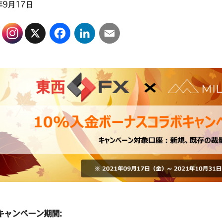
年9月17日
X
Facebook
LinkedIn
Email
キャンペーン期間: