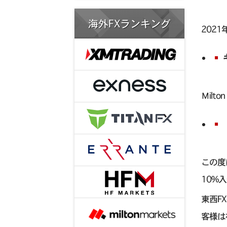
海外FXランキング
2021
Μilt
この度は
10%
東西F
客様は