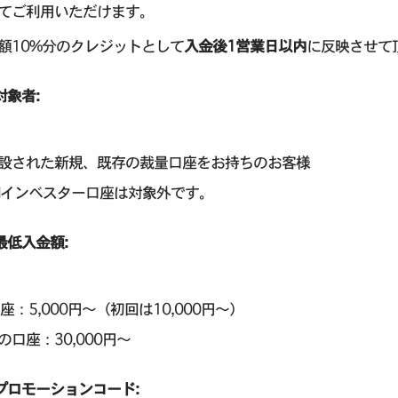
てご利用いただけます。
額10%分のクレジットとして
入金後1営業日以内
に反映させて
対象者:
設された新規、既存の裁量口座をお持ちのお客様
Mインベスター口座は対象外です。
最低入金額:
口座：5,000円〜（初回は10,000円～）
の口座：30,000円～
プロモーションコード: