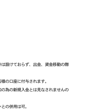
件は設けておらず、出金、資金移動の際
お客様の口座に付与されます。
加の為の新規入金とは見なされませんの
ンとの併用は可。