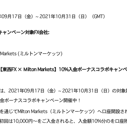
年09月17日（金）~ 2021年10月31日（日）（GMT）
キャンペーン対象FX会社:
on Markets (ミルトンマーケッツ)
【東西FX × Μilton Markets】10%入金ボーナスコラボキャン
、2021年09月17日（金）~ 2021年10月31日（日）の対象期間中に
入金ボーナスコラボキャンペーン開催中！
Xを通じてMilton Markets（ミルトンマーケッツ）へ口座
初回は10,000円～をご入金されると、入金額10%分のを口