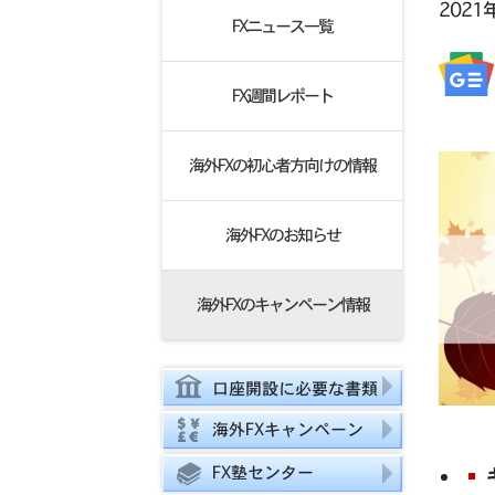
2021
FXニュース一覧
FX週間レポート
海外FXの初心者方向けの情報
海外FXのお知らせ
海外FXのキャンペーン情報
口座開設に必要な書類
海外FXキャンペーン
FX塾センター