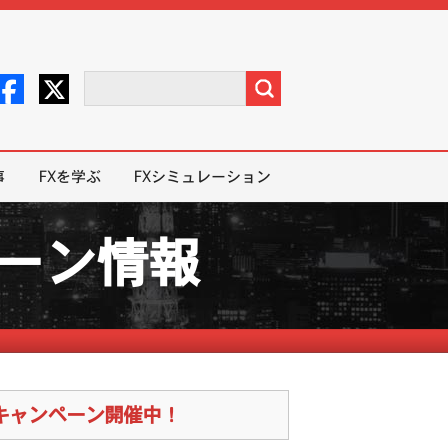
事
FXを学ぶ
FXシミュレーション
ペーン情報
コラボキャンペーン開催中！