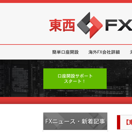
東西FX｜海外FX会社（ブローカー
簡単口座開設
海外FX会社詳細
口座開設サポート
スタート！
FXニュース・新着記事
【東