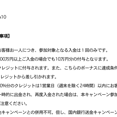
A10
事項】
 お客様お一人につき、参加対象となる入金は１回のみです。
100万円以上ご入金の場合でも10万円分の付与となります。
 クレジットに付与されます。また、こちらのボーナスに達成条
クレジットから差し引かれます。
10%分のクレジットは1営業日（週末を除く24時間）以内に
 一時的に出金され、再度入金された場合は、本キャンペーン参
ご注意ください。
 他キャンペーンとの併用不可。但し、国内銀行送金キャンペー