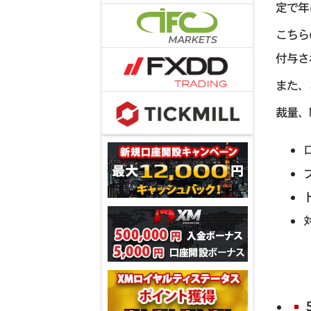
定で年
こちら
付与さ
また、
裁量、