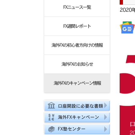
FXニュース一覧
2020
FX週間レポート
海外FXの初心者方向けの情報
海外FXのお知らせ
海外FXのキャンペーン情報
口座開設に必要な書類
海外FXキャンペーン
FX塾センター