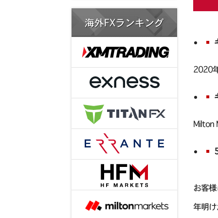
海外FXランキング
2020
Milt
お客様
年明け