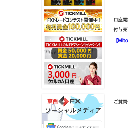
口座開
付与完
【Mil
ご質問
ソーシャルメディア
Googleニュースでフォロー