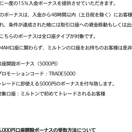
に一度の15％入金ボーナスを提供させていただきます。
のボーナスは、入金から48時間以内（土日祝を除く）にお客
れ、条件が達成された暁には取引口座への資金移動もしくは出
こちらのボーナスは全口座タイプが対象です。
MAM口座に関わらず、ミルトンの口座をお持ちのお客様は是
口座開設ボーナス（5000円）
プロモーションコード：TRADE5000
トレードに即使える5000円のボーナスを付与致します。
対象口座：ミルトンで初めてトレードされるお客様
5,000円口座開設ボーナスの受取方法について