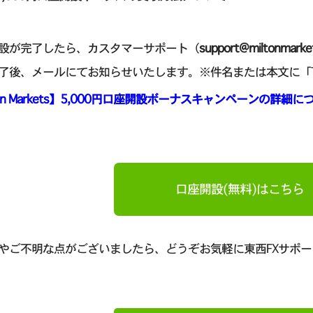
設が完了したら、カスタマーサポート（
support@miltonmarke
了後、メールにてお知らせいたします。※件名または本文に「Tr
ton Markets】5,000円口座開設ボーナスキャンペーンの詳細
口座開設(無料)はこちら
やご不明な点がございましたら、どうぞお気軽に東西FXサポ