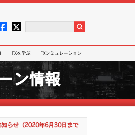
事
FXを学ぶ
FXシミュレーション
ペーン情報
てお知らせ（2020年6月30日まで