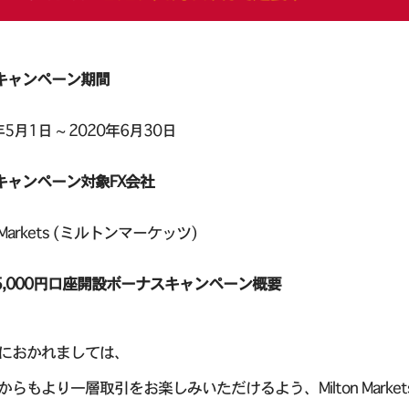
キャンペーン期間
年5月1日 ~ 2020年6月30日
キャンペーン対象FX会社
on Markets (ミルトンマーケッツ)
5,000円口座開設ボーナスキャンペーン概要
におかれましては、
からもより一層取引をお楽しみいただけるよう、Milton Mar