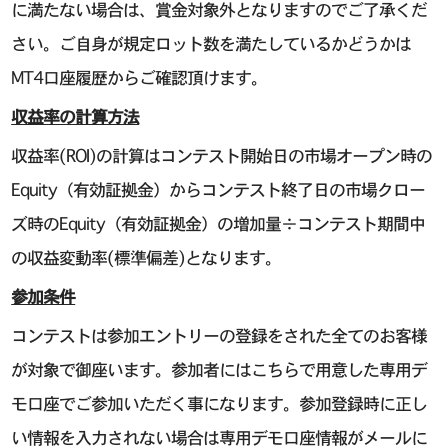
に満たない場合は、賞金対象外となりますのでご了承くだ
さい。ご自身が規定ロット数を満たしているかどうかは
MT4口座履歴からご確認頂けます。
収益率の計算方法
収益率(ROI)の計算はコンテスト開始日の市場オープン時の
Equity（有効証拠金）からコンテスト終了日の市場クロー
ズ時のEquity（有効証拠金）の増加量÷コンテスト期間中
の収益変動率(標準偏差)となります。
参加条件
コンテストは参加エントリーの登録をされた全てのお客様
が対象で御座います。参加者にはこちらで用意した専用デ
モ口座でご参加いただく事になります。参加登録時に正し
い情報を入力されない場合は専用デモ口座情報がメールに