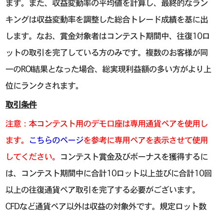
ます。また、収益変動率の平均値を計算し、最終的なラン
キングは収益変動率を調整した総合トレード成績を基に出
します。なお、賞金対象者はコンテスト期間中、往復10ロ
ットの取引を完了している方のみです。複数のお客様が同
一のROI結果となった場合、総実現利益額の多い方がより上
位にランクされます。
取引条件
注意：本コンテスト用のデモ口座は専用通貨ペアを使用し
ます。
こちらのページ
を参考に専用ペアを表示させて使用
してください。
コンテスト賞金及びボーナスを獲得するに
は、コンテスト期間中に合計10ロット以上並びに合計10回
以上の往復通貨ペア取引を完了する必要がございます。
CFDなど通貨ペア以外は収益の対象外です。規定ロット数