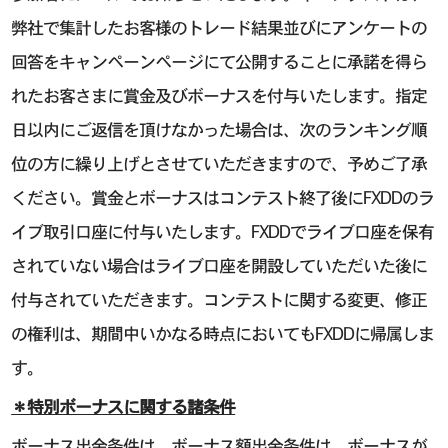
弊社で集計したお客様のトレード結果並びにアンケートの
回答をキャンペーンページにて公開することに承諾を得ら
れたお客さまに賞金及びボーナスを付与いたします。指定
日以内にご返信を頂けなかった場合は、次のランキング順
位の方に繰り上げとさせていただきますので、予めご了承
ください。賞金とボーナスはコンテスト終了後にFXDDのラ
イブ取引口座に付与いたします。FXDDでライブ口座を保有
されていない場合はライブ口座を開設していただいた後に
付与されていただきます。コンテストに関する変更、修正
の権利は、期間中いかなる時点においてもFXDDに帰属しま
す。
＊特別ボーナスに関する諸条件
ボーナス出金条件は、ボーナス額出金条件は、ボーナスが