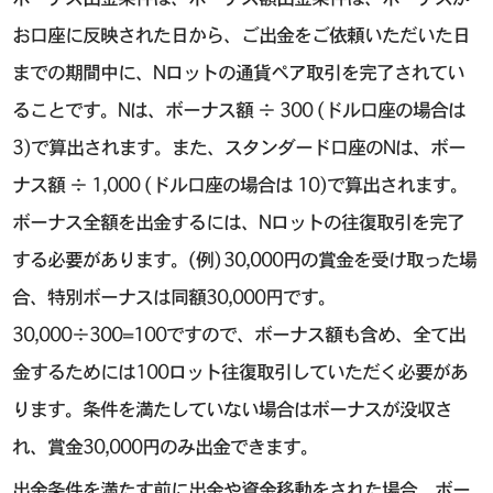
お口座に反映された日から、ご出金をご依頼いただいた日
までの期間中に、Nロットの通貨ペア取引を完了されてい
ることです。Nは、ボーナス額 ÷ 300 (ドル口座の場合は
3)で算出されます。また、スタンダード口座のNは、ボー
ナス額 ÷ 1,000 (ドル口座の場合は 10)で算出されます。
ボーナス全額を出金するには、Nロットの往復取引を完了
する必要があります。(例) 30,000円の賞金を受け取った場
合、特別ボーナスは同額30,000円です。
30,000÷300=100ですので、ボーナス額も含め、全て出
金するためには100ロット往復取引していただく必要があ
ります。条件を満たしていない場合はボーナスが没収さ
れ、賞金30,000円のみ出金できます。
出金条件を満たす前に出金や資金移動をされた場合、ボー