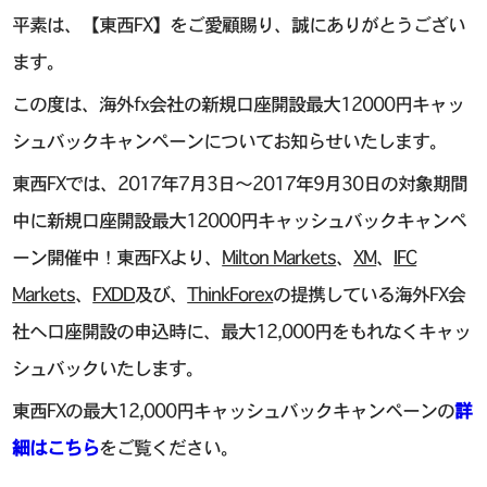
平素は、【東西FX】をご愛顧賜り、誠にありがとうござい
ます。
この度は、海外fx会社の新規口座開設最大12000円キャッ
シュバックキャンペーンについてお知らせいたします。
東西FXでは、2017年7月3日〜2017年9月30日の対象期間
中に新規口座開設最大12000円キャッシュバックキャンペ
ーン開催中！東西FXより、
Milton Markets
、
XM
、
IFC
Markets
、
FXDD
及び、
ThinkForex
の提携している海外FX会
社へ口座開設の申込時に、最大12,000円をもれなくキャッ
シュバックいたします。
東西FXの最大12,000円キャッシュバックキャンペーンの
詳
細はこちら
をご覧ください。