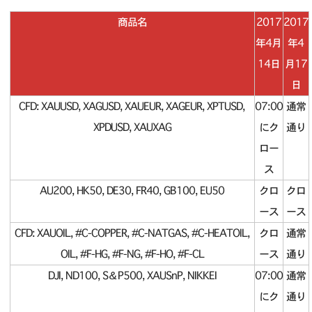
商品名
2017
2017
年4月
年4
14日
月17
日
CFD: XAUUSD, XAGUSD, XAUEUR, XAGEUR, XPTUSD,
07:00
通常
XPDUSD, XAUXAG
にク
通り
ロー
ス
AU200, HK50, DE30, FR40, GB100, EU50
クロ
クロ
ース
ース
CFD: XAUOIL, #C-COPPER, #C-NATGAS, #C-HEATOIL,
クロ
通常
OIL, #F-HG, #F-NG, #F-HO, #F-CL
ース
通り
DJI, ND100, S＆P500, XAUSnP, NIKKEI
07:00
通常
にク
通り