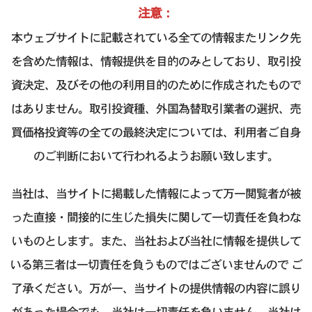
注意：
本ウェブサイトに記載されている全ての情報またリンク先
を含めた情報は、情報提供を目的のみとしており、取引投
資決定、及びその他の利用目的のために作成されたもので
はありません。取引投資種、外国為替取引業者の選択、売
買価格投資等の全ての最終決定については、利用者ご自身
のご判断において行われるようお願い致します。
当社は、当サイトに掲載した情報によって万一閲覧者が被
った直接・間接的に生じた損失に関して一切責任を負わな
いものとします。また、当社および当社に情報を提供して
いる第三者は一切責任を負うものではございませんので ご
了承ください。万が一、当サイトの提供情報の内容に誤り
があった場合でも、当社は一切責任を負いません。当社は