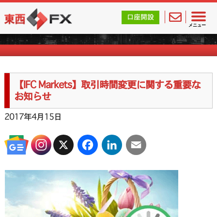
東西FX｜海外FX会社（ブローカー）の無料口座開設サポ
口座開設
海外FXのお知らせ
メニュー
【IFC Markets】取引時間変更に関する重要な
お知らせ
2017年4月15日
X
Facebook
LinkedIn
Email