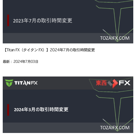
【Titan FX（タイタン FX）】2024年7月の取引時間変更
最新： 2024年7月03日