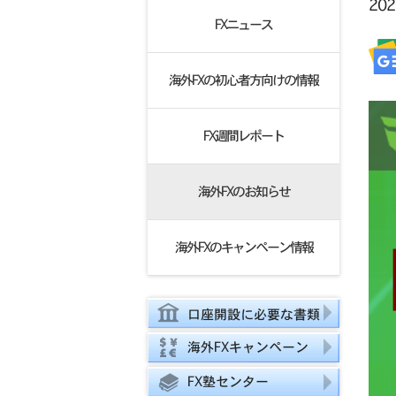
20
FXニュース
海外FXの初心者方向けの情報
FX週間レポート
海外FXのお知らせ
海外FXのキャンペーン情報
口座開設に必要な書類
海外FXキャンペーン
FX塾センター