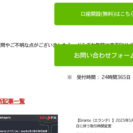
口座開設(無料)はこち
質問やご不明な点がございましたら、どうぞお気軽に東西FXサ
お問い合わせフォー
※ 受付時間： 24時間365日
新記事一覧
【Errante（エランテ）】2025年5
日に伴う取引時間変更