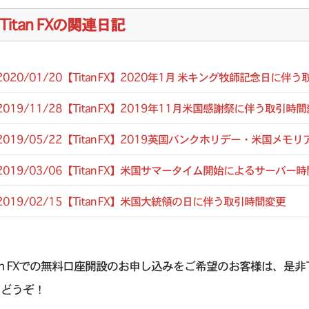
Titan FXの関連日記
2020/01/20【Titan FX】2020年1月 米キング牧師記念日に
2019/11/28【Titan FX】2019年11月米国感謝祭に伴う取引
2019/05/22【Titan FX】2019英国バンクホリデー・米国
2019/03/06【Titan FX】米国サマータイム開始によるサー
2019/02/15【Titan FX】米国大統領の日に伴う取引時間変更
tan FXでの無料口座開設のお申し込みをご希望のお客様は、是
らどうぞ！