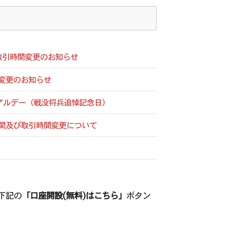
伴う取引時間変更のお知らせ
時間変更のお知らせ
メモリアルデー（戦没将兵追悼記念日）
バー時間及び取引時間変更について
非下記の
「口座開設(無料)はこちら」
ボタン