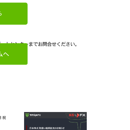
ら
ポートセンターまでお問合せください。
ムへ
月 祝