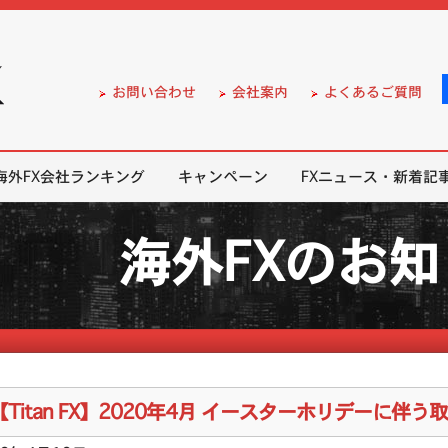
）の無料口座開設サポート
お問い合わせ
会社案内
よくあるご質問
海外FX会社ランキング
キャンペーン
FXニュース・新着記
海外FXのお
【Titan FX】2020年4月 イースターホリデーに