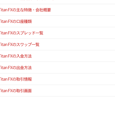
Titan FXの主な特徴・会社概要
Titan FXの口座種類
Titan FXのスプレッド一覧
Titan FXのスワップ一覧
Titan FXの入金方法
Titan FXの出金方法
Titan FXの取引情報
Titan FXの取引画面