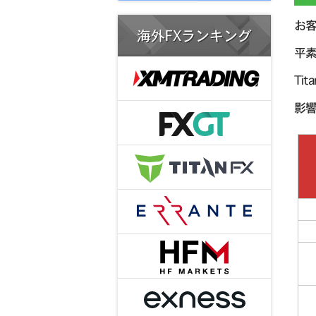
お
海外FXランキング
平素
Ti
影