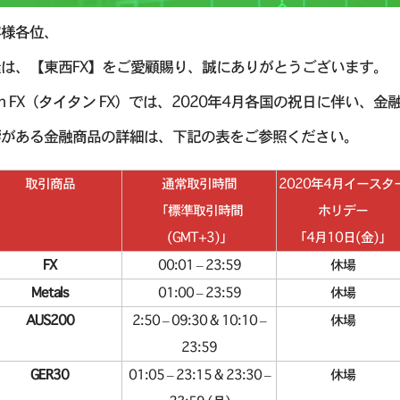
客様各位、
は、【東西FX】をご愛顧賜り、誠にありがとうございます。
tan FX（タイタン FX）では、2020年4月各国の祝日に伴
響がある金融商品の詳細は、下記の表をご参照ください。
取引商品
通常取引時間
2020年4月イースタ
「標準取引時間
ホリデー
(GMT+3)」
「4月10日(金)」
FX
00:01 – 23:59
休場
Metals
01:00 – 23:59
休場
AUS200
2:50 – 09:30 & 10:10 –
休場
23:59
GER30
01:05 – 23:15 & 23:30 –
休場