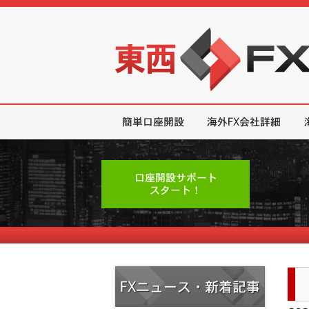
東西FX｜海外FX会社（ブローカー
簡単口座開設
海外FX会社詳細
口座開設サポート
スタート！
FXニュース・新着記事