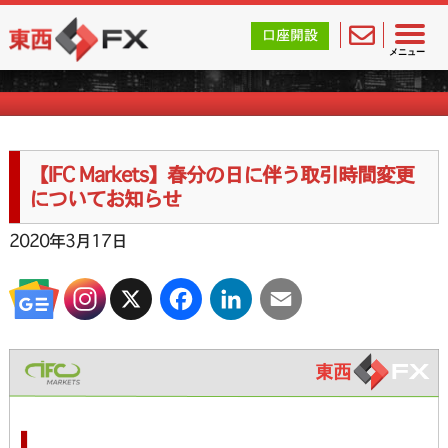
東西FX｜海外FX会社（ブローカー）の無料口座開設サポ
口座開設
海外FXのお知らせ
メニュー
【IFC Markets】春分の日に伴う取引時間変更
についてお知らせ
2020年3月17日
X
Facebook
LinkedIn
Email