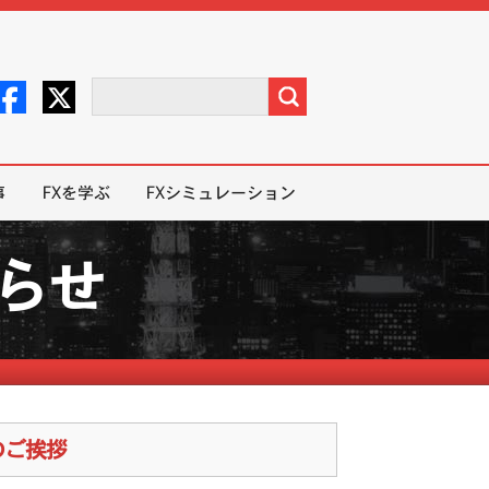
事
FXを学ぶ
FXシミュレーション
知らせ
のご挨拶