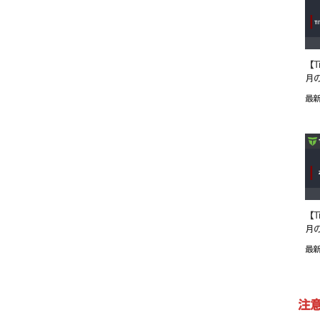
【T
月
最新
【T
月
最新
注