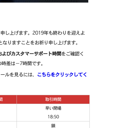
申し上げます。2019年も終わりを迎えよ
となりますことをお祈り申し上げます。
およびカスタマーサポート時間
をご確認く
の時差は－7時間です。
ュールを見るには、
こちらをクリックしてく
間
取引時間
早い閉場
18:50
鎖