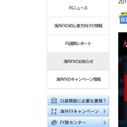
20
FXニュース
海外FXの初心者方向けの情報
FX週間レポート
海外FXのお知らせ
海外FXのキャンペーン情報
口座開設に必要な書類
海外FXキャンペーン
FX塾センター