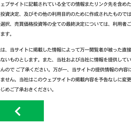
ウェブサイトに記載されている全ての情報またリンク先を含め
引投資決定、及びその他の利用目的のために作成されたもので
の選択、売買価格投資等の全ての最終決定については、利用者
します。
社は、当サイトに掲載した情報によって万一閲覧者が被った直
わないものとします。また、当社および当社に情報を提供して
せんので ご了承ください。万が一、当サイトの提供情報の内容
いません。当社はこのウェブサイトの掲載内容を予告なしに変
かじめご了承おきください。