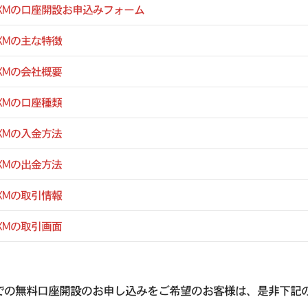
XMの口座開設お申込みフォーム
XMの主な特徴
XMの会社概要
XMの口座種類
XMの入金方法
XMの出金方法
XMの取引情報
XMの取引画面
Mでの無料口座開設のお申し込みをご希望のお客様は、是非下記