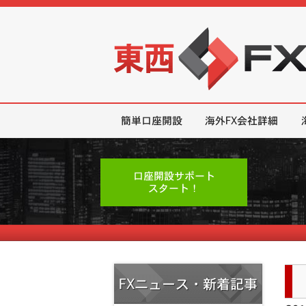
東西FX｜海外FX会社（ブローカー
簡単口座開設
海外FX会社詳細
口座開設サポート
スタート！
FXニュース・新着記事