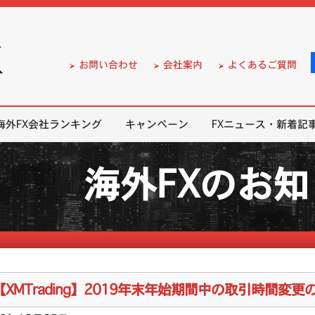
）の無料口座開設サポート
お問い合わせ
会社案内
よくあるご質問
海外FX会社ランキング
キャンペーン
FXニュース・新着記
海外FXのお
【XMTrading】2019年末年始期間中の取引時間変更