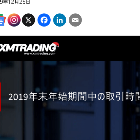
19年12月25日
X
Facebook
LinkedIn
Email