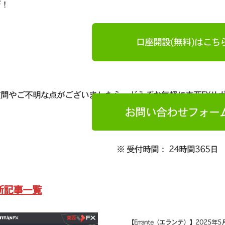
ぞ！
口座開設(無料)はこち
質問やご不明な点がございましたら、どうぞお気軽に東西FXサ
お問い合わせフォー
※ 受付時間： 24時間365日
新記事一覧
【Errante（エランテ）】2025年5