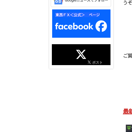
Googleニュースでフォロー
う
ご
最