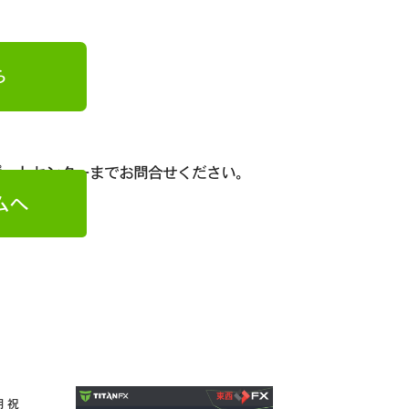
ら
ポートセンターまでお問合せください。
ムへ
月 祝