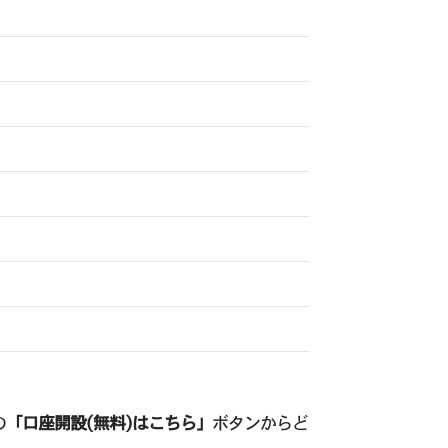
の
「口座開設(無料)はこちら」
ボタンからど