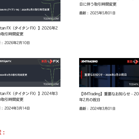
日に伴う取引時間変更
最新： 2025年5月01日
itan FX（タイタン FX）】2026年2
の取引時間変更
： 2026年2月10日
itan FX（タイタン FX）】2024年3
【XMTrading】重要なお知らせ – 20
の取引時間変更
年2月の祝日
： 2024年3月14日
最新： 2024年3月01日
意：