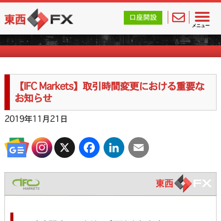
東西FX｜海外FX会社（ブローカー）の無料口座開設サポ
口座開設
海外FXのお知らせ
メニュー
【IFC Markets】取引時間変更における重要な
お知らせ
2019年11月21日
X
Facebook
LinkedIn
Email