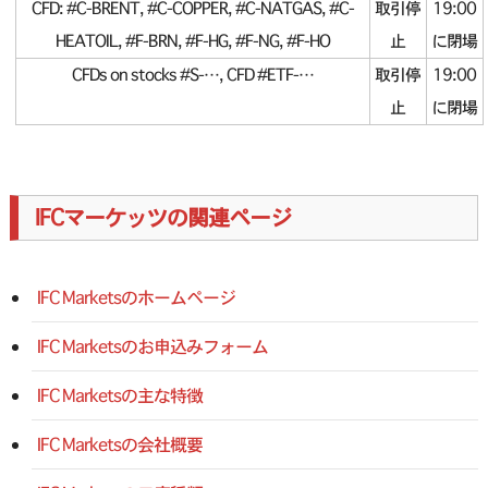
CFD: #C-BRENT, #C-COPPER, #C-NATGAS, #C-
取引停
19:00
HEATOIL, #F-BRN, #F-HG, #F-NG, #F-HO
止
に閉場
CFDs on stocks #S-…, CFD #ETF-…
取引停
19:00
止
に閉場
IFCマーケッツの関連ページ
IFC Marketsのホームページ
IFC Marketsのお申込みフォーム
IFC Marketsの主な特徴
IFC Marketsの会社概要