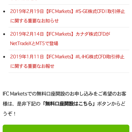
2019年2月19日【IFC Markets】#S-GE株式CFD | 取引停止
に関する重要なお知らせ
2019年2月14日【IFC Markets】カナダ株式CFDが
NetTradeXとMT5で登場
2019年1月11日【IFC Markets】#L-IHG株式CFD|取引停止
に関する重要なお報せ
IFC Marketsでの無料口座開設のお申し込みをご希望のお客
様は、是非下記の
「無料口座開設はこちら」
ボタンからど
うぞ！