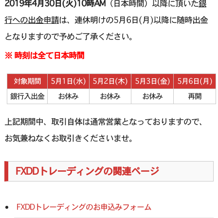
2019年4月30日(火)10時AM
（日本時間）以降に頂いた
銀
行への出金申請
は、連休明けの5月6日(月)以降に随時出金
となりますので予めご了承ください。
※ 時刻は全て日本時間
対象期間
5月1日(水)
5月2日(木)
5月3日(金)
5月6日(月)
銀行入出金
お休み
お休み
お休み
再開
上記期間中、取引自体は通常営業となっておりますので、
お気兼ねなくお取引きくださいませ。
FXDDトレーディングの関連ページ
FXDDトレーディングのお申込みフォーム