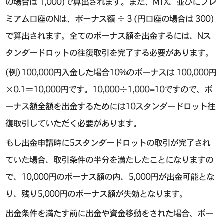
の場合は 1,000)で算出されます。また、MTX、並びにプレ
ミアム口座のNは、ボーナス額 ÷ 3 (円口座の場合は 300)
で算出されます。全てのボーナス額を出金するには、Nス
タンダードロットの往復取引を完了する必要があります。
(例) 100,000円入金した場合10%のボーナスは 100,000円
×0.1＝10,000円です。10,000÷1,000=10ですので、ボ
ーナス額全額を出金するためには10スタンダードロット往
復取引していただく必要があります。
もし出金申請時に5スタンダードロットの取引が完了され
ていた場合、取引条件の半分を満たしたことになりますの
で、10,000円のボーナス額の内、5,000円が出金可能とな
り、残り5,000円のボーナス額が失効となります。
出金条件を満たす前に出金や資金移動をされた場合、ボー