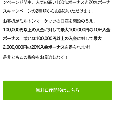
ンペーン期間中、人気の高い100％ボーナスと20％ボーナ
スキャンペーンの2種類からお選びいただけます。
お客様がミルトンマーケッツの口座を開設のうえ、
100,000円以上の入金
に対して
最大100,000円
の
10%入金
ボーナス
、或いは
100,000円以上の入金
に対して
最大
2,000,000円
の
20%入金ボーナス
を得られます!
是非ともこの機会をお見逃しなく！
無料口座開設はこちら