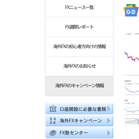
FXニュース一覧
FX週間レポート
海外FXの初心者方向けの情報
海外FXのお知らせ
海外FXのキャンペーン情報
口座開設に必要な書類
海外FXキャンペーン
FX塾センター