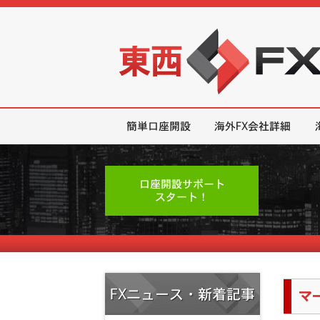
東西FX｜海外FX会社（ブローカー
簡単口座開設
海外FX会社詳細
口座開設サポート
スタート！
FXニュース・新着記事
マ