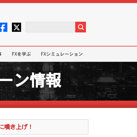
事
FXを学ぶ
FXシミュレーション
ペーン情報
に噴き上げ！