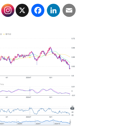
X
Facebook
LinkedIn
Email