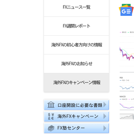
FXニュース一覧
FX週間レポート
海外FXの初心者方向けの情報
海外FXのお知らせ
海外FXのキャンペーン情報
口座開設に必要な書類
海外FXキャンペーン
FX塾センター