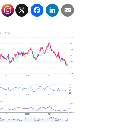
X
Facebook
LinkedIn
Email