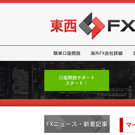
東西FX｜海外FX会社（ブローカー
簡単口座開設
海外FX会社詳細
口座開設サポート
スタート！
FXニュース・新着記事
マ