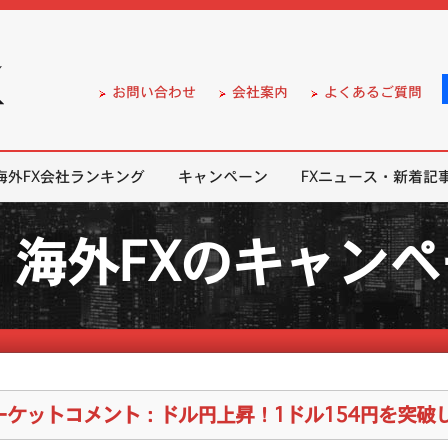
）の無料口座開設サポート
お問い合わせ
会社案内
よくあるご質問
海外FX会社ランキング
キャンペーン
FXニュース・新着記
海外FXのキャン
ーケットコメント：ドル円上昇！1ドル154円を突破し