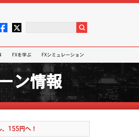
事
FXを学ぶ
FXシミュレーション
ペーン情報
、155円へ！