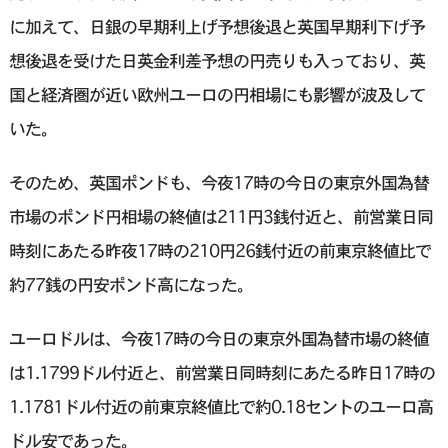
に加えて、日銀の早期利上げ予想後退と英国早期利下げ予
想後退を受けた日英金利差予想の円売りも入っており、英
国と経済圏が近い欧州ユーロの円相場にも影響が波及して
いた。
そのため、英国ポンドも、今夜17時の今日の東京外国為替
市場のポンド円相場の終値は211円3銭付近と、前営業日同
時刻にあたる昨夜17時の210円26銭付近の前東京終値比で
約77銭の円安ポンド高になった。
ユーロドルは、今夜17時の今日の東京外国為替市場の終値
は1.1799ドル付近と、前営業日同時刻にあたる昨日17時の
1.1781ドル付近の前東京終値比で約0.18セントのユーロ高
ドル安であった。