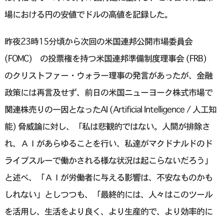
場における円の安値でドルの高値を記録した。
昨夜23時15分頃から次回の米国連邦公開市場委員会
(FOMC) の投票権を持つ米国連邦準備制度理事会 (FRB)
のクリストファー・ウォラー理事の発言があったが、金融
政策には再言及せず、前日の米国ニューヨーク株式市場で
関連株売りの一因となったAI (Artificial Intelligence / 人工知
能) 脅威論に対し、「私は悲観的ではない。人間が排除さ
れ、ＡＩがあらゆることを行い、私達がマクドナルドのド
ライブスルーで働かされる様な状況は起こらないだろう」
と述べ、「ＡＩが労働者に与える影響は、不安なものかも
しれない」としつつも、「最終的には、人々はこのツール
を活用し、生活をより良く、より生産的で、より効率的に