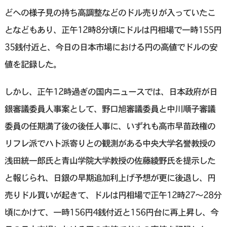
どへの様子見の持ち高調整などのドル売りが入っていたこ
となどもあり、正午12時8分頃にドルは円相場で一時155円
35銭付近と、今日の日本市場における円の高値でドルの安
値を記録した。
しかし、正午12時過ぎの国内ニュースでは、日本政府が日
銀審議委員人事案として、野口旭審議委員と中川順子審議
委員の任期満了後の後任人事に、いずれも高市早苗政権の
リフレ派でハト派寄りとの観測がある中央大学名誉教授の
浅田統一郎氏と青山学院大学教授の佐藤綾野氏を提示した
と報じられ、日銀の早期追加利上げ予想が更に後退し、円
売りドル買いが起きて、ドルは円相場で正午12時27〜28分
頃にかけて、一時156円4銭付近と156円台に再上昇し、今