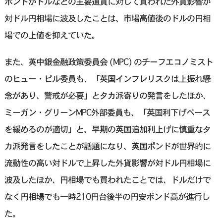
ポンドがドルなどの主要通貨に対して買われた外貨影響が
対ドル円相場に波及したことは、市場高値後のドルの円相
場での上値を抑えていた。
また、英中銀金融政策委員会 (MPC) のチーフエコノミスト
のヒュー・ピル委員も、「英国インフレリスクは上振れ懸
念があり、警戒が必要」とタカ派寄りの発言をしたほか、
ミーガン・グリーンMPC外部委員も、「英国利下げペース
を緩めるのが適切」と、早期の英国追加利上げに慎重なタ
カ派発言をしたことが話題になり、英国ポンドが世界的に
流動性の高い対ドルで上昇した外貨影響が対ドル円相場に
波及したほか、円相場でも買われたことでは、ドルだけで
なく円相場でも一時210円台後半の円安ポンド高が進行し
た。