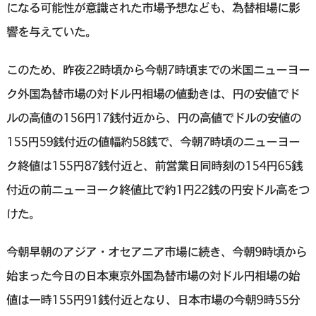
になる可能性が意識された市場予想なども、為替相場に影
響を与えていた。
このため、昨夜22時頃から今朝7時頃までの米国ニューヨー
ク外国為替市場の対ドル円相場の値動きは、円の安値でド
ルの高値の156円17銭付近から、円の高値でドルの安値の
155円59銭付近の値幅約58銭で、今朝7時頃のニューヨー
ク終値は155円87銭付近と、前営業日同時刻の154円65銭
付近の前ニューヨーク終値比で約1円22銭の円安ドル高をつ
けた。
今朝早朝のアジア・オセアニア市場に続き、今朝9時頃から
始まった今日の日本東京外国為替市場の対ドル円相場の始
値は一時155円91銭付近となり、日本市場の今朝9時55分