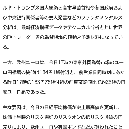
ルド・トランプ米国大統領と高市早苗首相や各国政府およ
び中央銀行関係者等の要人発言などのファンダメンタルズ
分析は、最新経済指標データやテクニカル分析と共に世界
のFXトレーダー達の為替相場の値動き予想材料になってい
る。
一方、欧州ユーロは、今日17時の東京外国為替市場のユー
ロ円相場の終値は184円1銭付近と、前営業日同時刻にあた
る昨日17時の183円78銭付近の前東京終値比で約23銭の円
安ユーロ高であった。
主な要因は、今日の日経平均株価が史上最高値を更新し、
株価上昇時のリスク選好のリスクオンの低リスク通貨の円
売りにより、欧州ユーロや英国ポンドなどが買われたこと