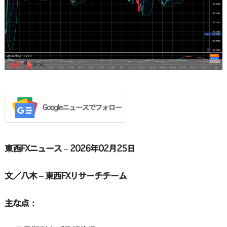
Googleニュースでフォロー
東西FXニュース – 2026年02月25日
文／八木 – 東西FXリサーチチーム
主な点：