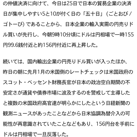
の仲値決済に向けて、今日は25日で日本の貿易企業の決済
日が集中しやすい5と10が付く日の「五十日」 (ごとおび /
ゴトーび) であることから、日本企業の輸入実需の円売りド
ル買いが先行し、今朝9時10分頃にドルは円相場で一時155
円99.6銭付近と約156円付近に再上昇した。
続いては、国内輸出企業の円売りドル買いが入ったほか、
昨日の朝に先月1月の米国側のレートチェックは米国政府の
スコット・ベッセント財務長官が日本の政治空白期間の不
安定さが通貨や債券市場に波及するのを警戒して主導した
と複数の米国政府高官達が明らかにしたという日経新聞の
観測ニュースがあったことなどから日米協調為替介入の可
能性が再意識されていたことなどもあり、156円台を手前に
ドルは円相場で一旦反落した。