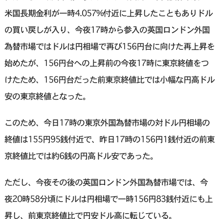
米国長期金利が一時4.057%付近に上昇したこともありドル
の買い戻しが入り、今夜17時から参入の英国ロンドン外国
為替市場ではドルは円相場で再び156円台に向けた再上昇を
始めたが、156円台への上昇前の今夜17時に東京終値をつ
けたため、156円台だった前東京終値比では小幅な円高ドル
安の東京終値となった。
このため、今日17時の東京外国為替市場の対ドル円相場の
終値は155円95銭付近で、昨日17時の156円1銭付近の前東
京終値比では約6銭の円高ドル安であった。
ただし、今夜その後の英国ロンドン外国為替市場では、今
夜20時58分頃にドルは円相場で一時156円83銭付近にも上
昇し、前東京終値比で円安ドル高に転じている。