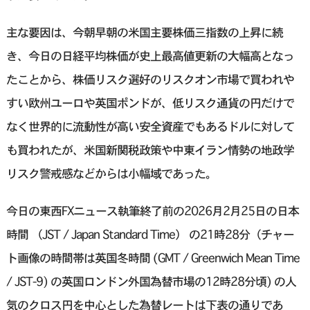
主な要因は、今朝早朝の米国主要株価三指数の上昇に続
き、今日の日経平均株価が史上最高値更新の大幅高となっ
たことから、株価リスク選好のリスクオン市場で買われや
すい欧州ユーロや英国ポンドが、低リスク通貨の円だけで
なく世界的に流動性が高い安全資産でもあるドルに対して
も買われたが、米国新関税政策や中東イラン情勢の地政学
リスク警戒感などからは小幅域であった。
今日の東西FXニュース執筆終了前の2026月2月25日の日本
時間 （JST / Japan Standard Time） の21時28分（チャー
ト画像の時間帯は英国冬時間 (GMT / Greenwich Mean Time
/ JST-9) の英国ロンドン外国為替市場の12時28分頃) の人
気のクロス円を中心とした為替レートは下表の通りであ