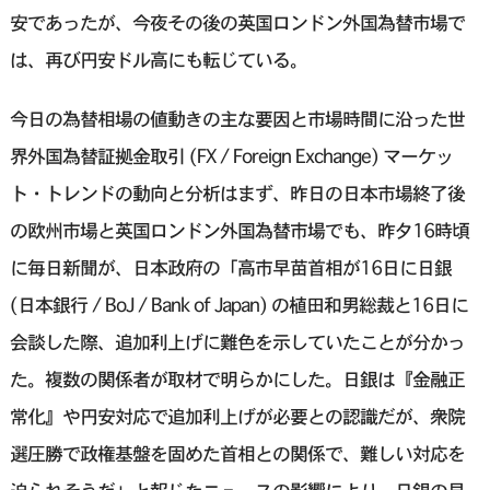
安であったが、今夜その後の英国ロンドン外国為替市場で
は、再び円安ドル高にも転じている。
今日の為替相場の値動きの主な要因と市場時間に沿った世
界外国為替証拠金取引 (FX / Foreign Exchange) マーケッ
ト・トレンドの動向と分析はまず、昨日の日本市場終了後
の欧州市場と英国ロンドン外国為替市場でも、昨夕16時頃
に毎日新聞が、日本政府の「高市早苗首相が16日に日銀
(日本銀行 / BoJ / Bank of Japan) の植田和男総裁と16日に
会談した際、追加利上げに難色を示していたことが分かっ
た。複数の関係者が取材で明らかにした。日銀は『金融正
常化』や円安対応で追加利上げが必要との認識だが、衆院
選圧勝で政権基盤を固めた首相との関係で、難しい対応を