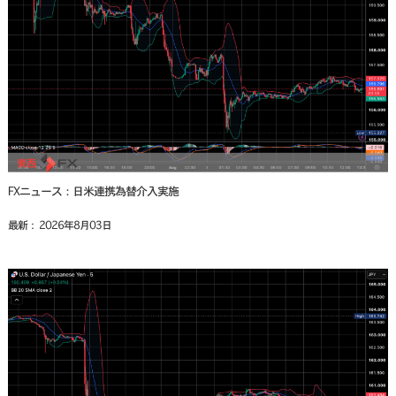
FXニュース：日米連携為替介入実施
最新： 2026年8月03日