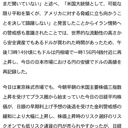
まだ聞いていない」と述べ、「米国大統領として、可能な
限り平和を築くが、アメリカに対する脅威に立ち向かうこ
とを決して躊躇しない」と発言したことからイラン情勢へ
の警戒感も意識されたことでは、世界的な流動性の高さか
ら安全資産でもあるドルが買われた時間があったため、午
後13時14分頃にもドルは円相場で一時156円4銭付近に再
上昇し、今日の日本市場における円の安値でドルの高値を
再記録した。
今日は東京株式市場でも、今朝早朝の米国主要株価三指数
上昇を受けてプラス圏から始まっていた今日の日経平均株
価が、日銀の早期利上げ予想の後退を受けた金利警戒感の
緩和により大幅に上昇し、株価上昇時のリスク選好のリス
クオンでも低リスク通貨の円が売られやすかったが、日経