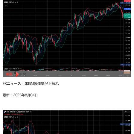
FXニュース：米ISM製造景況上振れ
最新： 2026年8月04日