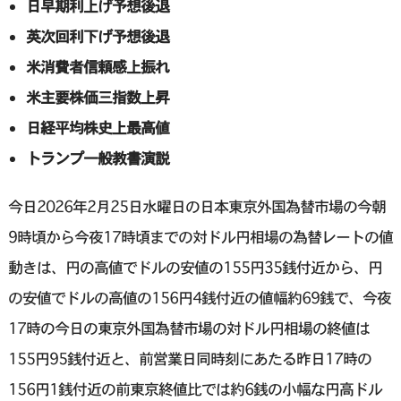
日早期利上げ予想後退
英次回利下げ予想後退
米消費者信頼感上振れ
米主要株価三指数上昇
日経平均株史上最高値
トランプ一般教書演説
今日2026年2月25日水曜日の日本東京外国為替市場の今朝
9時頃から今夜17時頃までの対ドル円相場の為替レートの値
動きは、円の高値でドルの安値の155円35銭付近から、円
の安値でドルの高値の156円4銭付近の値幅約69銭で、今夜
17時の今日の東京外国為替市場の対ドル円相場の終値は
155円95銭付近と、前営業日同時刻にあたる昨日17時の
156円1銭付近の前東京終値比では約6銭の小幅な円高ドル