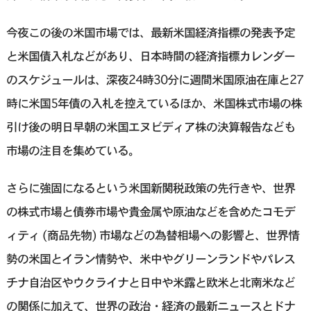
今夜この後の米国市場では、最新米国経済指標の発表予定
と米国債入札などがあり、日本時間の経済指標カレンダー
のスケジュールは、深夜24時30分に週間米国原油在庫と27
時に米国5年債の入札を控えているほか、米国株式市場の株
引け後の明日早朝の米国エヌビディア株の決算報告なども
市場の注目を集めている。
さらに強固になるという米国新関税政策の先行きや、世界
の株式市場と債券市場や貴金属や原油などを含めたコモデ
ィティ (商品先物) 市場などの為替相場への影響と、世界情
勢の米国とイラン情勢や、米中やグリーンランドやパレス
チナ自治区やウクライナと日中や米露と欧米と北南米など
の関係に加えて、世界の政治・経済の最新ニュースとドナ