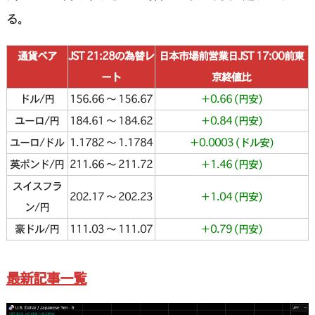
る。
通貨ペア
JST 21:28の為替レ
日本市場前営業日JST 17:00前東
ート
京終値比
ドル/円
156.66 〜 156.67
＋0.66 (円安)
ユーロ/円
184.61 〜 184.62
＋0.84 (円安)
ユーロ/ドル
1.1782 〜 1.1784
＋0.0003 (ドル安)
英ポンド/円
211.66 〜 211.72
＋1.46 (円安)
スイスフラ
202.17 〜 202.23
＋1.04 (円安)
ン/円
豪ドル/円
111.03 〜 111.07
＋0.79 (円安)
最新記事一覧