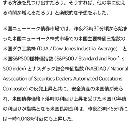
する方法を見つけ出すだろう。そうすれば、他の事に使え
る時間が増えるだろう」と楽観的な予想を示した。
米国ニューヨーク債券市場では、昨夜23時30分頃から始ま
った米国ニューヨーク株式市場での米国主要株価三指数の
米国ダウ工業株 (DJIA / Dow Jones Industrial Average) と
米国S&P500種株価指数 (S&P500 / Standard and Poor’s
500 index) とナスダック総合株価指数 (NASDAQ / National
Association of Securities Dealers Automated Quotations
Composite) の反発上昇と共に、安全資産の米国債が売ら
れ、米国債券価格下落時の利回り上昇を受けた米国10年債
の利回りが指標となる米国長期金利は、昨夜23時45分頃に
は一時4.048%付近にも上昇した。