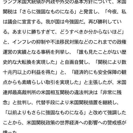
ランプ米国大統領が内政や外交の基本方針について、米国
関税は「さらに強固なものになる」と発言し、「今夜、私
は議会に宣言する。我が国は今強固だ。再び勝利してい
る。あまりに勝ちすぎて、どうすべきか分からないほど」
と、インフレの抑制や不法移民対策などのこれまでの政権
運営の実績となる事柄を列挙し、「誰も見たことがない歴
史的な大転換を実現した」と自画自賛し、「関税により数
十兆円以上の利益を得た」と、「経済的にも安全保障の観
点からも素晴らしい取引を実現した」と主張したが、米国
連邦最高裁判所の米国相互関税の違法判決は「非常に残
念」と批判し、代替手段により米国関税措置を継続し、
「以前よりもさらに強固なものになる」と改めて強調した
ことから、米国関税政策の世界経済への影響への警戒感が
燻った。