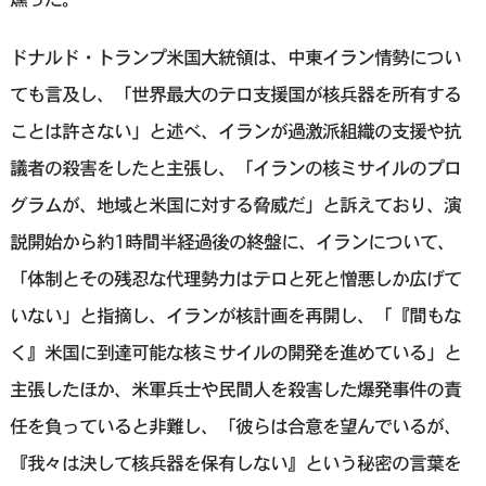
ドナルド・トランプ米国大統領は、中東イラン情勢につい
ても言及し、「世界最大のテロ支援国が核兵器を所有する
ことは許さない」と述べ、イランが過激派組織の支援や抗
議者の殺害をしたと主張し、「イランの核ミサイルのプロ
グラムが、地域と米国に対する脅威だ」と訴えており、演
説開始から約1時間半経過後の終盤に、イランについて、
「体制とその残忍な代理勢力はテロと死と憎悪しか広げて
いない」と指摘し、イランが核計画を再開し、「『間もな
く』米国に到達可能な核ミサイルの開発を進めている」と
主張したほか、米軍兵士や民間人を殺害した爆発事件の責
任を負っていると非難し、「彼らは合意を望んでいるが、
『我々は決して核兵器を保有しない』という秘密の言葉を