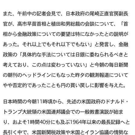
また、午前中の記者会見で、日本政府の尾崎正直官房副長
官が、高市早苗首相と植田和男総裁の会談について、「首
相から金融政策についての要望は特になかったとの説明が
あった。それ以上でもそれ以下でもない」と発言し、金融
政策の「具体的な手法については日銀に委ねられるべきと
考えており、この点は変わっていない」と今朝の毎日新聞
の朝刊のヘッドラインにもなった昨夕の観測報道について
やや否定的であったことも円の買い戻しに影響を与えた。
日本時間の今朝11時頃から、先述の米国政府のドナルド・
トランプ大統領の米国連邦議会での一般教書演説が始ま
り、およそ1時間40分にも及ぶ1964年以来の最長記録へと
長引く中で、米国新関税政策や米国とイラン協議の情勢な