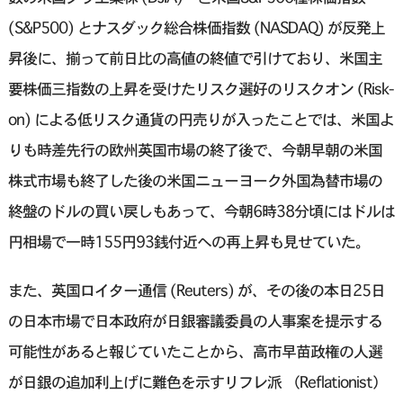
(S&P500) とナスダック総合株価指数 (NASDAQ) が反発上
昇後に、揃って前日比の高値の終値で引けており、米国主
要株価三指数の上昇を受けたリスク選好のリスクオン (Risk-
on) による低リスク通貨の円売りが入ったことでは、米国よ
りも時差先行の欧州英国市場の終了後で、今朝早朝の米国
株式市場も終了した後の米国ニューヨーク外国為替市場の
終盤のドルの買い戻しもあって、今朝6時38分頃にはドルは
円相場で一時155円93銭付近への再上昇も見せていた。
また、英国ロイター通信 (Reuters) が、その後の本日25日
の日本市場で日本政府が日銀審議委員の人事案を提示する
可能性があると報じていたことから、高市早苗政権の人選
が日銀の追加利上げに難色を示すリフレ派 （Reflationist）