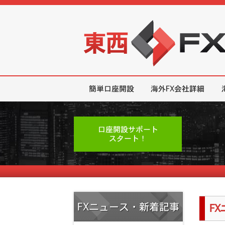
東西FX｜海外FX会社（ブローカー
簡単口座開設
海外FX会社詳細
口座開設サポート
スタート！
FXニュース・新着記事
F