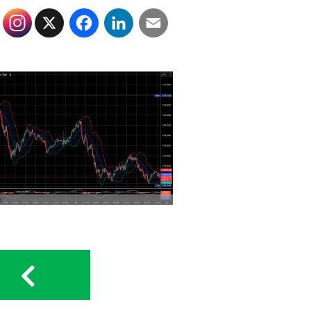
X
Facebook
LinkedIn
Email