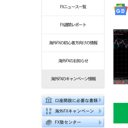
FXニュース一覧
FX週間レポート
海外FXの初心者方向けの情報
海外FXのお知らせ
海外FXのキャンペーン情報
口座開設に必要な書類
海外FXキャンペーン
FX塾センター