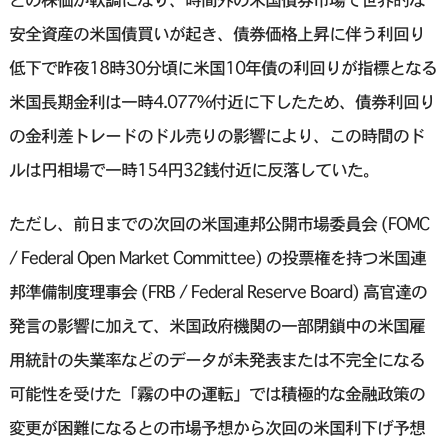
安全資産の米国債買いが起き、債券価格上昇に伴う利回り
低下で昨夜18時30分頃に米国10年債の利回りが指標となる
米国長期金利は一時4.077%付近に下したため、債券利回り
の金利差トレードのドル売りの影響により、この時間のド
ルは円相場で一時154円32銭付近に反落していた。
ただし、前日までの次回の米国連邦公開市場委員会 (FOMC
/ Federal Open Market Committee) の投票権を持つ米国連
邦準備制度理事会 (FRB / Federal Reserve Board) 高官達の
発言の影響に加えて、米国政府機関の一部閉鎖中の米国雇
用統計の失業率などのデータが未発表または不完全になる
可能性を受けた「霧の中の運転」では積極的な金融政策の
変更が困難になるとの市場予想から次回の米国利下げ予想