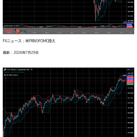
FXニュース：米FRBのFOMC控え
最新： 2026年7月29日