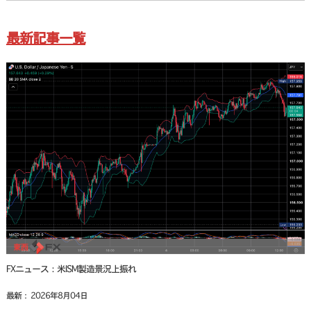
最新記事一覧
FXニュース：米ISM製造景況上振れ
最新： 2026年8月04日