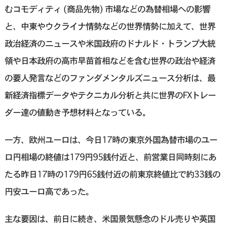
むコモディティ (商品先物) 市場などの為替相場への影響
と、中東やウクライナ情勢などの世界情勢に加えて、世界
政治経済のニュースや米国政府のドナルド・トランプ大統
領や日本政府の高市早苗首相などを含む世界の政治や経済
の要人発言などのファンダメンタルズニュース分析は、最
新経済指標データやテクニカル分析と共に世界のFXトレー
ダー達の値動き予想材料となっている。
一方、欧州ユーロは、今日17時の東京外国為替市場のユー
ロ円相場の終値は179円95銭付近と、前営業日同時刻にあ
たる昨日17時の179円65銭付近の前東京終値比で約33銭の
円安ユーロ高であった。
主な要因は、前日に続き、米国景気懸念のドル売りや英国