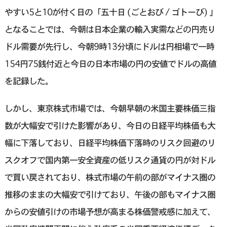
やすい5と10が付く日の「五十日 (ごとおび / ゴトーび) 」
となることでは、今朝は日本企業の輸入実需などの円売り
ドル需要が先行し、今朝9時13分頃にドルは円相場で一時
154円75銭付近と今日の日本市場の円の安値でドルの高値
を記録した。
しかし、東京株式市場では、今朝早朝の米国主要株価三指
数が大幅安で引けた影響があり、今日の日経平均株価も大
幅に下落しており、日経平均株価下落時のリスク回避のリ
スクオフで国内第一安全資産の低リスク通貨の円が対ドル
で買い戻されており、株式市場の午前の部がマイナス圏の
推移のままの大幅安で引けており、午後の部もマイナス圏
からの安値引けの市場予想が高まる株価警戒感に加えて、