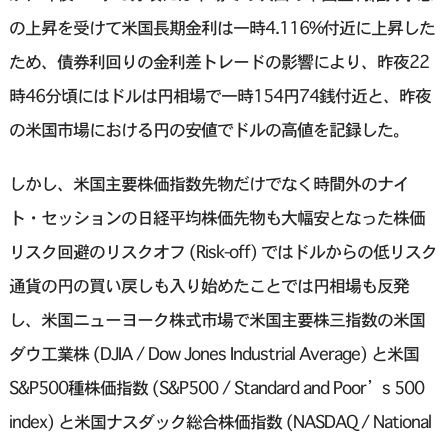
の上昇を受けて米国長期金利は一時4.116%付近に上昇した
ため、債券利回りの金利差トレードの影響により、昨夜22
時46分頃にはドルは円相場で一時154円74銭付近と、昨夜
の米国市場における円の安値でドルの高値を記録した。
しかし、米国主要株価指数先物だけでなく時間外のナイ
ト・セッションの日経平均株価先物も大幅安となった株価
リスク回避のリスクオフ (Risk-off) ではドルからの低リスク
通貨の円の買い戻しも入り始めたことでは円相場も反発
し、米国ニューヨーク株式市場で米国主要株三指数の米国
ダウ工業株 (DJIA / Dow Jones Industrial Average) と米国
S&P500種株価指数 (S&P500 / Standard and Poor’s 500
index) と米国ナスダック総合株価指数 (NASDAQ / National