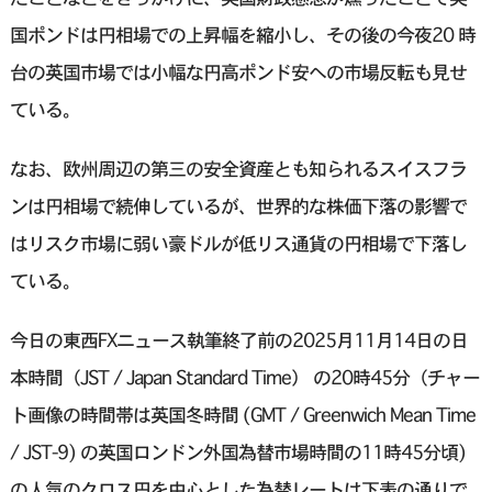
国ポンドは円相場での上昇幅を縮小し、その後の今夜20 時
台の英国市場では小幅な円高ポンド安への市場反転も見せ
ている。
なお、欧州周辺の第三の安全資産とも知られるスイスフラ
ンは円相場で続伸しているが、世界的な株価下落の影響で
はリスク市場に弱い豪ドルが低リス通貨の円相場で下落し
ている。
今日の東西FXニュース執筆終了前の2025月11月14日の日
本時間（JST / Japan Standard Time） の20時45分（チャー
ト画像の時間帯は英国冬時間 (GMT / Greenwich Mean Time
/ JST-9) の英国ロンドン外国為替市場時間の11時45分頃)
の人気のクロス円を中心とした為替レートは下表の通りで