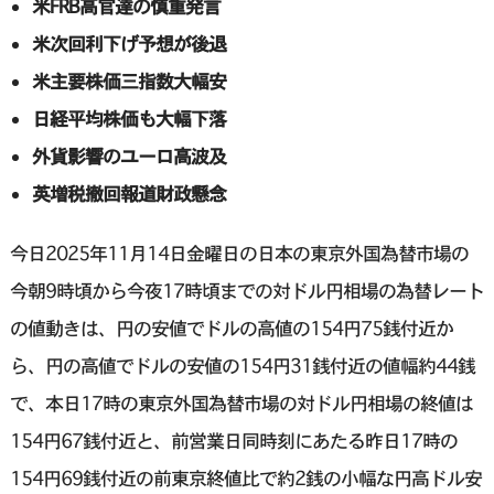
米FRB高官達の慎重発言
米次回利下げ予想が後退
米主要株価三指数大幅安
日経平均株価も大幅下落
外貨影響のユーロ高波及
英増税撤回報道財政懸念
今日2025年11月14日金曜日の日本の東京外国為替市場の
今朝9時頃から今夜17時頃までの対ドル円相場の為替レート
の値動きは、円の安値でドルの高値の154円75銭付近か
ら、円の高値でドルの安値の154円31銭付近の値幅約44銭
で、本日17時の東京外国為替市場の対ドル円相場の終値は
154円67銭付近と、前営業日同時刻にあたる昨日17時の
154円69銭付近の前東京終値比で約2銭の小幅な円高ドル安