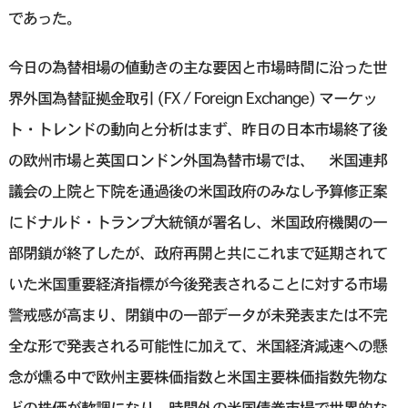
であった。
今日の為替相場の値動きの主な要因と市場時間に沿った世
界外国為替証拠金取引 (FX / Foreign Exchange) マーケッ
ト・トレンドの動向と分析はまず、昨日の日本市場終了後
の欧州市場と英国ロンドン外国為替市場では、 米国連邦
議会の上院と下院を通過後の米国政府のみなし予算修正案
にドナルド・トランプ大統領が署名し、米国政府機関の一
部閉鎖が終了したが、政府再開と共にこれまで延期されて
いた米国重要経済指標が今後発表されることに対する市場
警戒感が高まり、閉鎖中の一部データが未発表または不完
全な形で発表される可能性に加えて、米国経済減速への懸
念が燻る中で欧州主要株価指数と米国主要株価指数先物な
どの株価が軟調になり、時間外の米国債券市場で世界的な