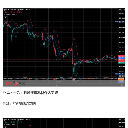
FXニュース：日米連携為替介入実施
最新： 2026年8月03日