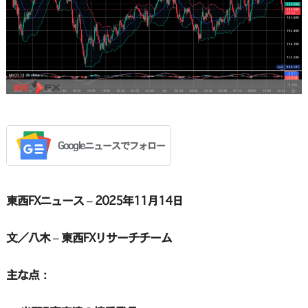
Googleニュースでフォロー
東西FXニュース – 2025年11月14日
文／八木 – 東西FXリサーチチーム
主な点：