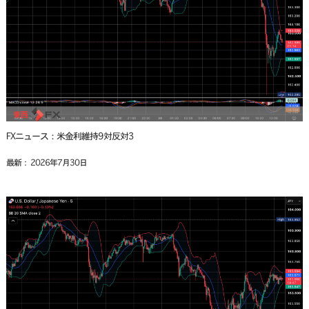
FXニュース：米金利維持9対反対3
最新： 2026年7月30日