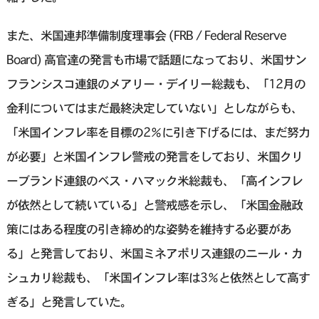
また、米国連邦準備制度理事会 (FRB / Federal Reserve
Board) 高官達の発言も市場で話題になっており、米国サン
フランシスコ連銀のメアリー・デイリー総裁も、「12月の
金利についてはまだ最終決定していない」としながらも、
「米国インフレ率を目標の2％に引き下げるには、まだ努力
が必要」と米国インフレ警戒の発言をしており、米国クリ
ーブランド連銀のベス・ハマック米総裁も、「高インフレ
が依然として続いている」と警戒感を示し、「米国金融政
策にはある程度の引き締め的な姿勢を維持する必要があ
る」と発言しており、米国ミネアポリス連銀のニール・カ
シュカリ総裁も、「米国インフレ率は3％と依然として高す
ぎる」と発言していた。