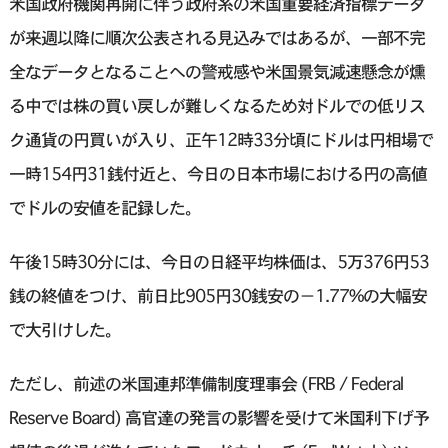
米国政府機関再開に伴う政府系の米国重要経済指標データ
が来週以降に順次公表される見込みではあるが、一部不完
全なデータとなることへの警戒感や米国景気減速懸念が燻
る中では株の買い戻しが難しくなるため対ドルでの低リス
ク通貨の円買いが入り、正午12時33分頃にドルは円相場で
一時154円31銭付近と、今日の日本市場における円の高値
でドルの安値を記録した。
午後15時30分には、今日の日経平均株価は、5万376円53
銭の終値をつけ、前日比905円30銭安の－1.77%の大幅安
で大引けした。
ただし、前述の米国連邦準備制度理事会 (FRB / Federal
Reserve Board) 高官達の発言の影響を受けて米国利下げ予