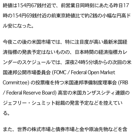
終値は154円67銭付近で、前営業日同時刻にあたる昨日17
時の154円69銭付近の前東京終値比で約2銭の小幅な円高ド
ル安になった。
今夜この後の米国市場では、特に注目度が高い最新米国経
済指標の発表予定はないものの、日本時間の経済指標カレ
ンダーのスケジュールでは、深夜24時5分頃からの次回の米
国連邦公開市場委員会 (FOMC / Federal Open Market
Committee) の投票権を持つ米国連邦準備制度理事会 (FRB
/ Federal Reserve Board) 高官の米国カンザスシティ連銀の
ジェフリー・シュミット総裁の発言予定などを控えてい
る。
また、世界の株式市場と債券市場と金や原油先物などを含