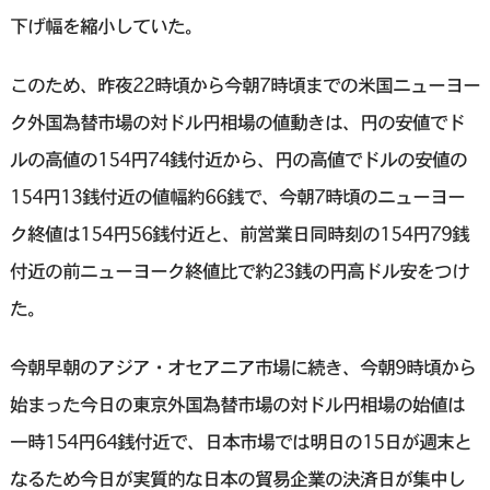
下げ幅を縮小していた。
このため、昨夜22時頃から今朝7時頃までの米国ニューヨー
ク外国為替市場の対ドル円相場の値動きは、円の安値でド
ルの高値の154円74銭付近から、円の高値でドルの安値の
154円13銭付近の値幅約66銭で、今朝7時頃のニューヨー
ク終値は154円56銭付近と、前営業日同時刻の154円79銭
付近の前ニューヨーク終値比で約23銭の円高ドル安をつけ
た。
今朝早朝のアジア・オセアニア市場に続き、今朝9時頃から
始まった今日の東京外国為替市場の対ドル円相場の始値は
一時154円64銭付近で、日本市場では明日の15日が週末と
なるため今日が実質的な日本の貿易企業の決済日が集中し