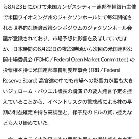
ら8月23日にかけて米国カンザスシティー連邦準備銀行主催
で米国ワイオミング州のジャクソンホールにて毎年開催さ
れる世界的な経済政策シンポジウムのジャクソンホール会
議が意識されており、市場予想に影響を及ぼしていたほ
か、日本時間の8月22日の夜23時頃から次回の米国連邦公
開市場委員会 (FOMC / Federal Open Market Committee) の
投票権を持つ米国連邦準備制度理事会 (FRB / Federal
Reserve Board) 高官達の中でも市場への影響力が最も大き
いジェローム・パウエル議長の講演での要人発言予定を控
えていることから、イベントリスクの警戒感による株の早
期の利益確定や持ち高調整と、様子見のドルの買い控えな
ども入り始めていた。