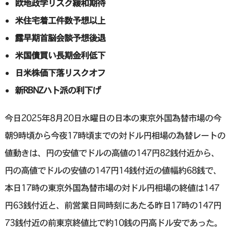
欧地政学リスク緩和期待
米住宅着工件数予想以上
露早期首脳会談予想後退
米国債買い長期金利低下
日米株価下落リスクオフ
新RBNZハト派の利下げ
今日2025年8月20日水曜日の日本の東京外国為替市場の今
朝9時頃から今夜17時頃までの対ドル円相場の為替レートの
値動きは、円の安値でドルの高値の147円82銭付近から、
円の高値でドルの安値の147円14銭付近の値幅約68銭で、
本日17時の東京外国為替市場の対ドル円相場の終値は147
円63銭付近と、前営業日同時刻にあたる昨日17時の147円
73銭付近の前東京終値比で約10銭の円高ドル安であった。