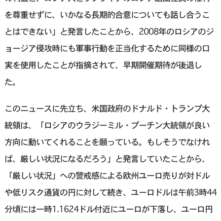
を尊重せずに、いかなる長期的合意についても話し合うこ
とはできない」と発言したことから、2008年のロシアのジ
ョージア侵攻時にも軍事行動を正当化するために同様の口
実を使用したことが指摘されて、早期開催期待が後退し
た。
このニュースに先立ち、米国政府のドナルド・トランプ大
統領は、「ロシアのウラジーミル・プーチン大統領が良い
方向に動いてくれることを願っている。もしそうでなけれ
ば、厳しい状況になるだろう」と発言していたことから、
「厳しい状況」への警戒感による欧州ユーロ売りが対ドル
や低リスク通貨の円に対して続き、ユーロドルは午前3時44
分頃には一時1.1624ドル付近にユーロが下落し、ユーロ円