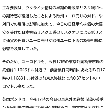
主な要因は、ウクライナ情勢の早期の地政学リスク緩和へ
の期待感が後退したことによる欧州ユーロ売りの対ドルや
対円での反落の影響に加えて、今日の日経平均株価の大幅
安を受けた日本株価リスク回避のリスクオフによる低リス
ク通貨の円買いユーロ売りが欧州ユーロ下落の為替相場に
影響を及ぼしていた。
そのため、ユーロドルも、今日17時の東京外国為替市場の
終値は1.1646ドル付近で、前営業日同時刻にあたる昨日17
時の1.1683ドル付近の前東京終値比で約0.37セントのユー
ロ安ドル高だった。
英国ポンドは、今夜17時の今日の東京外国為替市場の英ポ
ンド円相場の終値は199円40銭付近で、前営業日同時刻に