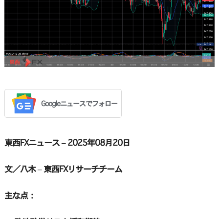
Googleニュースでフォロー
東西FXニュース – 2025年08月20日
文／八木 – 東西FXリサーチチーム
主な点：