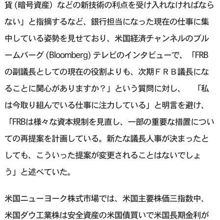
貨 (暗号資産）などの新技術の利点を受け入れなければなら
ない」と指摘するなど、銀行担当になった現在の仕事に集
中している姿勢を見せており、米国経済チャンネルのブル
ームバーグ (Bloomberg) テレビのインタビューで、「FRB
の副議長としての現在の役割よりも、次期ＦＲＢ議長にな
ることに関心がありますか？」という質問に対し、 「私
は今取り組んでいる仕事に注力している」と明言を避け、
「FRBは様々な資本規制を見直し、一部の重要な措置につい
ての再提案を計画している。新たな議長人事が決まったと
しても、こういった提案が変更されることはないでしょ
う」と述べていた。
米国ニューヨーク株式市場では、米国主要株価三指数中、
米国ダウ工業株は安全資産の米国債買いで米国長期金利が