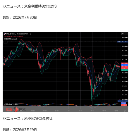
FXニュース：米金利維持9対反対3
最新： 2026年7月30日
FXニュース：米FRBのFOMC控え
最新： 2026年7月29日