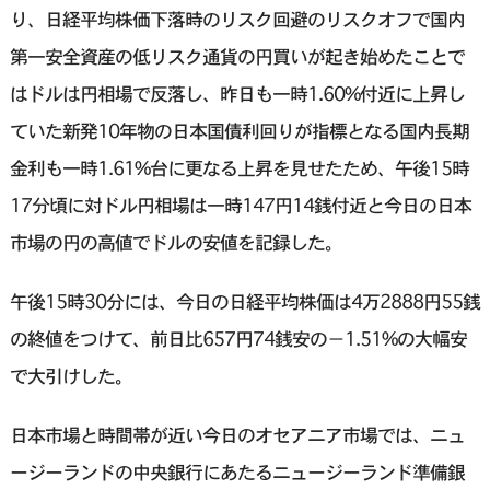
り、日経平均株価下落時のリスク回避のリスクオフで国内
第一安全資産の低リスク通貨の円買いが起き始めたことで
はドルは円相場で反落し、昨日も一時1.60%付近に上昇し
ていた新発10年物の日本国債利回りが指標となる国内長期
金利も一時1.61%台に更なる上昇を見せたため、午後15時
17分頃に対ドル円相場は一時147円14銭付近と今日の日本
市場の円の高値でドルの安値を記録した。
午後15時30分には、今日の日経平均株価は4万2888円55銭
の終値をつけて、前日比657円74銭安の－1.51%の大幅安
で大引けした。
日本市場と時間帯が近い今日のオセアニア市場では、ニュ
ージーランドの中央銀行にあたるニュージーランド準備銀