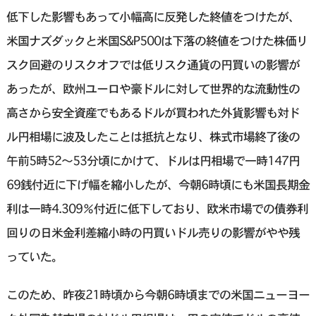
低下した影響もあって小幅高に反発した終値をつけたが、
米国ナズダックと米国S&P500は下落の終値をつけた株価リ
スク回避のリスクオフでは低リスク通貨の円買いの影響が
あったが、欧州ユーロや豪ドルに対して世界的な流動性の
高さから安全資産でもあるドルが買われた外貨影響も対ド
ル円相場に波及したことは抵抗となり、株式市場終了後の
午前5時52〜53分頃にかけて、ドルは円相場で一時147円
69銭付近に下げ幅を縮小したが、今朝6時頃にも米国長期金
利は一時4.309％付近に低下しており、欧米市場での債券利
回りの日米金利差縮小時の円買いドル売りの影響がやや残
っていた。
このため、昨夜21時頃から今朝6時頃までの米国ニューヨー