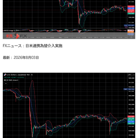
FXニュース：日米連携為替介入実施
最新： 2026年8月03日