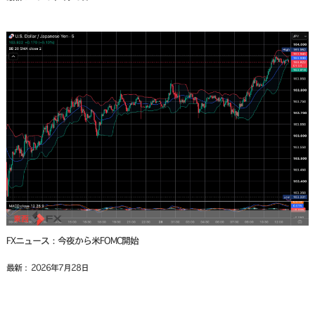
FXニュース：今夜から米FOMC開始
最新： 2026年7月28日