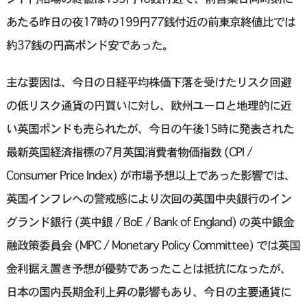
あたる昨日の夜17時の199円77銭付近の前東京終値比では
約37銭の円高ポンド安であった。
主な要因は、今日の日経平均株価下落を受けたリスク回避
の低リスク通貨の円買いに対し、欧州ユーロと地理的に近
い英国ポンドも売られたが、今日の午後15時に発表された
最新英国経済指標の7月英国消費者物価指数 (CPI /
Consumer Price Index) が市場予想以上であった影響では、
英国インフレへの警戒感により次回の英国中央銀行のイン
グランド銀行 (英中銀 / BoE / Bank of England) の英中銀金
融政策委員会 (MPC / Monetary Policy Committee) では英国
金利据え置き予想が優勢であったことは抵抗になったが、
日本の国内長期金利上昇の影響もあり、今日の主要通貨に