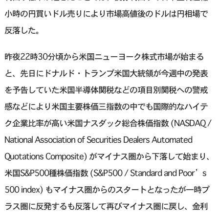
小時の円買いドル売りにより市場高値後のドルは円相場で
反落した。
昨夜22時30分頃から米国ニューヨーク株式市場が始まる
と、先日にドナルド・トランプ米国大統領が今週中の発表
を予告していた米国半導体関税などの項目別関税への警戒
感などにより米国主要株価三指数の中でも国際的なハイテ
ク企業比率が高い米国ナスダック総合株価指数 (NASDAQ /
National Association of Securities Dealers Automated
Quotations Composite) がマイナス圏から下落して始まり、
米国S&P500種株価指数 (S&P500 / Standard and Poor’s
500 index) もマイナス圏からのスタートとなったが一時プ
ラス圏に反発するも反落して再びマイナス圏に戻し、金利