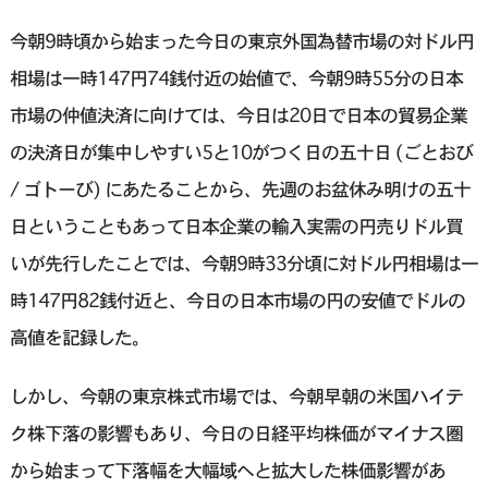
今朝9時頃から始まった今日の東京外国為替市場の対ドル円
相場は一時147円74銭付近の始値で、今朝9時55分の日本
市場の仲値決済に向けては、今日は20日で日本の貿易企業
の決済日が集中しやすい5と10がつく日の五十日 (ごとおび
/ ゴトーび) にあたることから、先週のお盆休み明けの五十
日ということもあって日本企業の輸入実需の円売りドル買
いが先行したことでは、今朝9時33分頃に対ドル円相場は一
時147円82銭付近と、今日の日本市場の円の安値でドルの
高値を記録した。
しかし、今朝の東京株式市場では、今朝早朝の米国ハイテ
ク株下落の影響もあり、今日の日経平均株価がマイナス圏
から始まって下落幅を大幅域へと拡大した株価影響があ