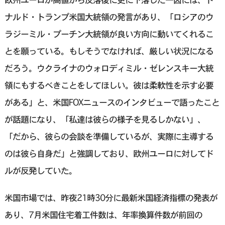
ナルド・トランプ米国大統領の発言があり、「ロシアのウ
ラジーミル・プーチン大統領が良い方向に動いてくれるこ
とを願っている。もしそうでなければ、厳しい状況になる
だろう。ウクライナのウォロディミル・ゼレンスキー大統
領にもするべきことをしてほしい。彼は柔軟性を示す必要
がある」と、米国FOXニュースのインタビューで語ったこと
が話題になり、「私達は彼らの様子を見るしかない」、
「だから、彼らの会談を準備しているが、実際に主導する
のは彼ら自身だ」と強調しており、欧州ユーロに対してド
ルが反発していた。
米国市場では、昨夜21時30分に最新米国経済指標の発表が
あり、7月米国住宅着工件数は、年率換算件数が前回の