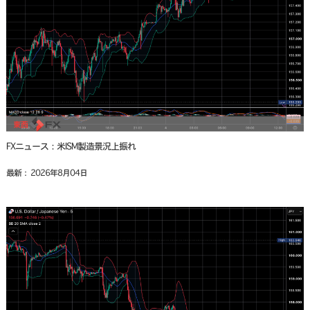
FXニュース：米ISM製造景況上振れ
最新： 2026年8月04日