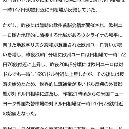
一時147円60銭付近に円相場が反発していた。
ただし、昨夜には臨時の欧州首脳会議が開催され、欧州ユ
ーロ圏と地理的に隣接する地域があるウクライナの和平に
向けた地政学リスク緩和が意識された欧州ユーロ買いが勢
いを増し、昨夜20時1分頃に欧州ユーロは円相場で一時172
円70銭付近に上昇し、昨夜20時8分頃には欧州ユーロは対
ドルでも一時1.1693ドル付近に上昇したが、その後には反
落を始めたため、世界的に流通量が多いドル反発の外貨影
響が対ドル円相場に波及し、昨夜21時頃からの米国ニュー
ヨーク外国為替市場の対ドル円相場は一時147円78銭付近
の始値となった。
欧州ユーロが高値から反落後に更に下落した一因には、ド