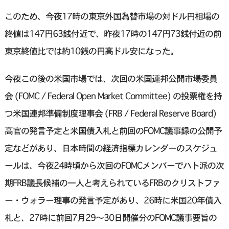
このため、今夜17時の東京外国為替市場の対ドル円相場の
終値は147円63銭付近で、昨夜17時の147円73銭付近の前
東京終値比では約10銭の円高ドル安になった。
今夜この後の米国市場では、次回の米国連邦公開市場委員
会 (FOMC / Federal Open Market Committee) の投票権を持
つ米国連邦準備制度理事会 (FRB / Federal Reserve Board)
高官の発言予定と米国債入札と前回のFOMC議事録の公開予
定などがあり、日本時間の経済指標カレンダーのスケジュ
ールは、今夜24時頃から次回のFOMCメンバーでハト派の次
期FRB議長候補の一人と考えられているFRBのクリストファ
ー・ウォラー理事の発言予定があり、26時に米国20年債入
札と、27時に前回7月29〜30日開催分のFOMC議事要旨の