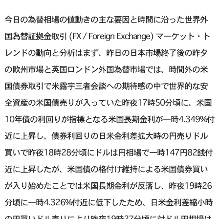
今日の為替相場の値動きの主な要因と時間に沿った世界外
国為替証拠金取引 (FX / Foreign Exchange) マーケット・ト
レンドの動向と分析はまず、昨日の日本市場終了後の昨夕
の欧州市場と英国ロンドン外国為替市場では、時間外の米
国債券取引で米露宇三者会談への期待感の中で世界的な安
全資産の米国債売りが入っていた昨夜17時50分頃に、米国
10年債の利回りが指標となる米国長期金利が一時4.349%付
近に上昇し、債券利回りの日米金利差拡大時の円売りドル
買いで昨夜18時28分頃にドルは円相場で一時147円82銭付
近に上昇したが、米国債の格付け維持による米国債券買い
が入り始めたことでは米国長期金利が反落し、昨夜19時26
分頃に一時4.326%付近に低下したため、日米金利差縮小時
の円買いドル売りにより昨夜19時27分頃に対ドル円相場は