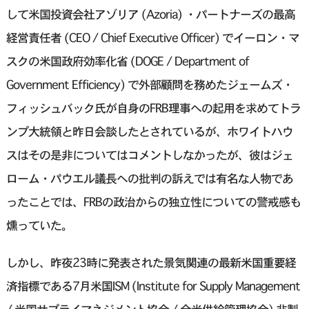
して米国投資会社アゾリア (Azoria) ・パートナーズの最高
経営責任者 (CEO / Chief Executive Officer) でイーロン・マ
スクの米国政府効率化省 (DOGE / Department of
Government Efficiency) で外部顧問を務めたジェームズ・
フィッシュバック氏が自身のFRB理事への起用を求めてトラ
ンプ大統領と昨日会談したとされているが、ホワイトハウ
スはその是非についてはコメントしなかったが、彼はジェ
ローム・パウエル議長への批判の訴えでは有名な人物であ
ったことでは、FRBの政治からの独立性についての警戒感も
燻っていた。
しかし、昨夜23時に発表された景気関連の最新米国重要経
済指標である7月米国ISM (Institute for Supply Management