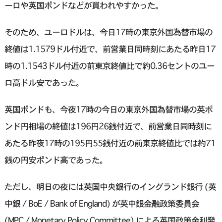
ーロや英国ポンドなどが買われやすかった。
そのため、ユーロドルは、今日17時の東京外国為替市場の
終値は1.1579ドル付近で、前営業日同時刻にあたる昨日17
時の1.1543ドル付近の前東京終値比で約0.36セントのユー
ロ高ドル安であった。
英国ポンドも、今夜17時の今日の東京外国為替市場の英ポ
ンド円相場の終値は196円26銭付近で、前営業日同時刻に
あたる昨夜17時の195円55銭付近の前東京終値比では約71
銭の円安ポンド高であった。
ただし、明日の夜には英国中央銀行のイングランド銀行 (英
中銀 / BoE / Bank of England) が英中銀金融政策委員会
(MPC / Monetary Policy Committee) による英国政策金利発