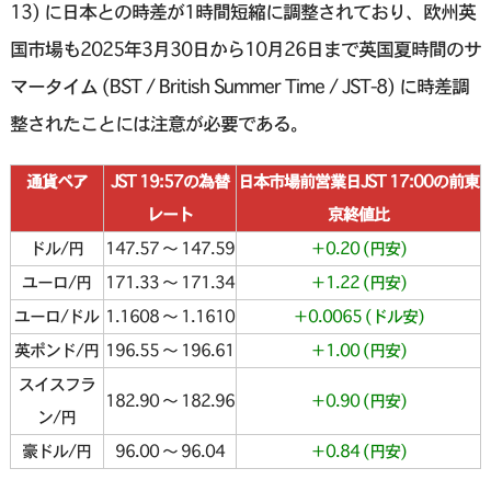
13) に日本との時差が1時間短縮に調整されており、欧州英
国市場も2025年3月30日から10月26日まで英国夏時間のサ
マータイム (BST / British Summer Time / JST-8) に時差調
整されたことには注意が必要である。
通貨ペア
JST 19:57の為替
日本市場前営業日JST 17:00の前東
レート
京終値比
ドル/円
147.57 〜 147.59
＋0.20 (円安)
ユーロ/円
171.33 〜 171.34
＋1.22 (円安)
ユーロ/ドル
1.1608 〜 1.1610
＋0.0065 (ドル安)
英ポンド/円
196.55 〜 196.61
＋1.00 (円安)
スイスフラ
182.90 〜 182.96
＋0.90 (円安)
ン/円
豪ドル/円
96.00 〜 96.04
＋0.84 (円安)