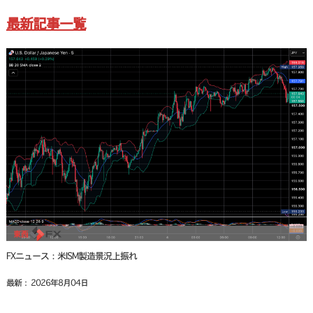
最新記事一覧
FXニュース：米ISM製造景況上振れ
最新： 2026年8月04日