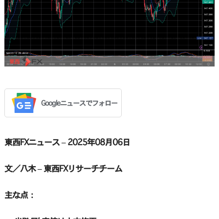
Googleニュースでフォロー
東西FXニュース – 2025年08月06日
文／八木 – 東西FXリサーチチーム
主な点：