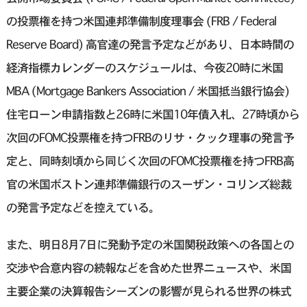
の投票権を持つ米国連邦準備制度理事会 (FRB / Federal
Reserve Board) 高官達の発言予定などがあり、日本時間の
経済指標カレンダーのスケジュールは、今夜20時に米国
MBA (Mortgage Bankers Association / 米国抵当銀行協会)
住宅ローン申請指数と26時に米国10年債入札、27時頃から
次回のFOMC投票権を持つFRBのリサ・クック理事の発言予
定と、同時刻頃から同じく次回のFOMC投票権を持つFRB高
官の米国ボストン連邦準備銀行のスーザン・コリンズ総裁
の発言予定などを控えている。
また、明日8月7日に発動予定の米国関税政策への各国との
交渉や合意内容の続報などを含めた世界ニュースや、米国
主要企業の決算報告シーズンの影響が見られる世界の株式