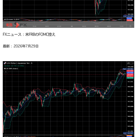
FXニュース：米FRBのFOMC控え
最新： 2026年7月29日