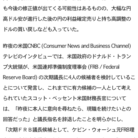
も今後の修正値が出てくる可能性はあるものの、大幅な円
高ドル安が進行した後の円の利益確定売りと持ち高調整の
ドルの買い戻しなども入っていた。
昨夜の米国CNBC (Consumer News and Business Channel)
テレビのインタビューでは、米国政府のドナルド・トラン
プ大統領が、米国連邦準備制度理事会 (FRB / Federal
Reserve Board) の次期議長に4人の候補者を検討しているこ
とについて発言し、これまでに有力候補の一人として考え
られていたスコット・ベッセント米国財務長官について
は、「昨夜に本人に意向を尋ねたら、現職を続けたいとの
回答だった」と議長指名を辞退したことを明らかにし、
「次期ＦＲＢ議長候補として、ケビン・ウォーシュ元FRB理