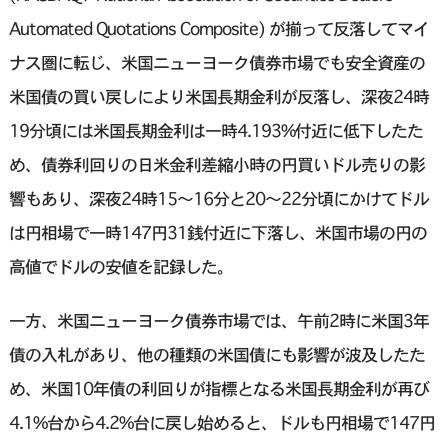
Automated Quotations Composite) が揃って反落してマイ
ナス圏に転じ、米国ニューヨーク債券市場でも安全資産の
米国債の買い戻しにより米国長期金利が反落し、深夜24時
19分頃には米国長期金利は一時4.193%付近に低下したた
め、債券利回りの日米金利差縮小時の円買いドル売りの影
響もあり、深夜24時15〜16分と20〜22分頃にかけてドル
は円相場で一時147円31銭付近に下落し、米国市場の円の
高値でドルの安値を記録した。
一方、米国ニューヨーク債券市場では、午前2時に米国3年
債の入札があり、他の種類の米国債にも影響が波及したた
め、米国10年債の利回りが指標となる米国長期金利が再び
4.1%台から4.2%台に戻し始めると、ドルも円相場で147円