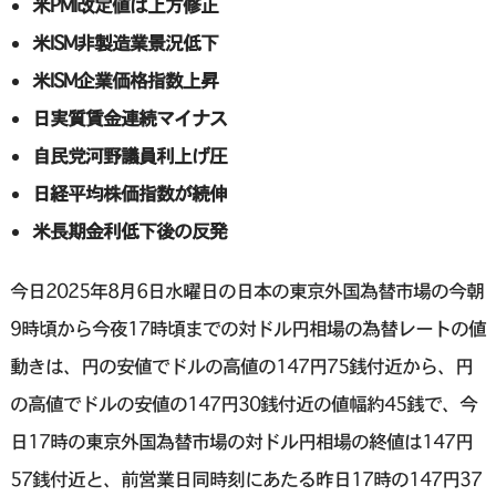
米PMI改定値は上方修正
米ISM非製造業景況低下
米ISM企業価格指数上昇
日実質賃金連続マイナス
自民党河野議員利上げ圧
日経平均株価指数が続伸
米長期金利低下後の反発
今日2025年8月6日水曜日の日本の東京外国為替市場の今朝
9時頃から今夜17時頃までの対ドル円相場の為替レートの値
動きは、円の安値でドルの高値の147円75銭付近から、円
の高値でドルの安値の147円30銭付近の値幅約45銭で、今
日17時の東京外国為替市場の対ドル円相場の終値は147円
57銭付近と、前営業日同時刻にあたる昨日17時の147円37