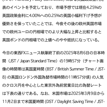
表のイベントを予定しており、市場予想では現在4.25%の
英国政策金利に4.00%への0.25%の英国小幅利下げ予想が
優勢さを保っていたことでは、今夜その後の欧州英国市場
での欧州ユーロの円相場でのより大幅な上昇と比較すると
英国ポンドの円相場での上値へのやや抵抗になっている。
今日の東西FXニュース執筆終了前の2025年8月6日の日本時
間（JST / Japan Standard Time）の19時57分（チャート画
像の時間帯は英国夏時間 (BST / British Summer Time / JST-
8) の英国ロンドン外国為替市場時間の11時57分頃) の人気
のクロス円を中心とした東京外為前営業日比の為替レート
は下表の通りである。なお、米国市場は2025年3月9日から
11月2日まで米国夏時間 (DST / Daylight Saving Time / JST-