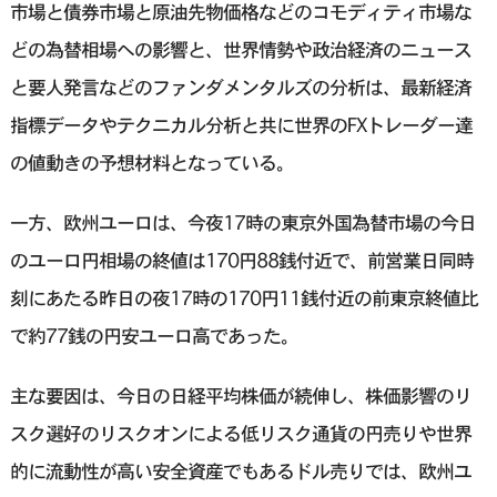
市場と債券市場と原油先物価格などのコモディティ市場な
どの為替相場への影響と、世界情勢や政治経済のニュース
と要人発言などのファンダメンタルズの分析は、最新経済
指標データやテクニカル分析と共に世界のFXトレーダー達
の値動きの予想材料となっている。
一方、欧州ユーロは、今夜17時の東京外国為替市場の今日
のユーロ円相場の終値は170円88銭付近で、前営業日同時
刻にあたる昨日の夜17時の170円11銭付近の前東京終値比
で約77銭の円安ユーロ高であった。
主な要因は、今日の日経平均株価が続伸し、株価影響のリ
スク選好のリスクオンによる低リスク通貨の円売りや世界
的に流動性が高い安全資産でもあるドル売りでは、欧州ユ