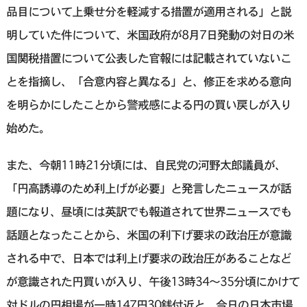
品目について上乗せ分を軽減する措置が適用される」と説
明していた件について、米国政府が8月7日発動の対日の米
国関税措置について公表した官報には記載されていないこ
とを指摘し、「合意内容と異なる」と、修正を求める意向
を明らかにしたことから警戒感による円の買い戻しが入り
始めた。
また、今朝11時21分頃には、自民党の河野太郎議員が、
「円高誘導のため利上げが必要」と発言したニュースが話
題になり、昼頃には英訳でも報道されて世界ニュースでも
話題となったことから、米国の利下げ要求の政治圧が意識
される中で、日本では利上げ要求の政治圧があることなど
が意識された円買いが入り、午後13時34〜35分頃にかけて
対ドルの円相場が一時147円30銭付近と、今日の日本市場