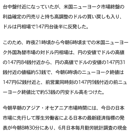
台中盤付近になっていたが、米国ニューヨーク市場終盤の
利益確定の円売りと持ち高調整のドルの買い戻しも入り、
ドルは円相場で147円台後半に反発した。
このため、昨夜21時頃から今朝6時頃までの米国ニューヨー
ク外国為替市場の対ドル円相場は、円の安値でドルの高値
の147円84銭付近から、円の高値でドルの安値の147円31
銭付近の値幅約53銭で、今朝6時頃のニューヨーク終値は
147円62銭付近と、前営業同時刻の147円9銭付近の前ニュ
ーヨーク終値比で約53銭の円安ドル高をつけた。
今朝早朝のアジア・オセアニア市場時間には、今日の日本
市場に先行して厚生労働省による日本の最新経済指標の発
表が今朝8時30分にあり、6月日本毎月勤労統計調査の現金