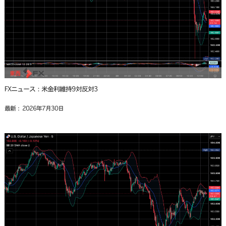
FXニュース：米金利維持9対反対3
最新： 2026年7月30日