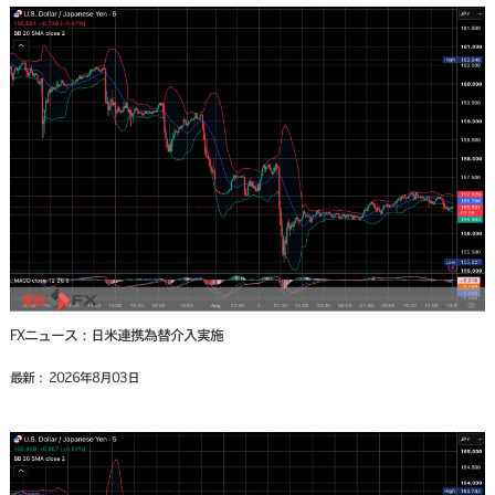
FXニュース：日米連携為替介入実施
最新： 2026年8月03日