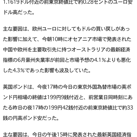
1.1619ドル付近の前東京終値比で約0.28セントのユーロ安
ドル高だった。
主な要因は、欧州ユーロに対してもドルの買い戻しがあっ
た影響に加えて、今朝10時にオセアニア市場で発表された
中国や欧州を主要取引先に持つオーストラリアの最新経済
指標の6月豪州失業率が前回と市場予想の4.1％よりも悪化
した4.3％であった影響も波及していた。
英国ポンドは、今夜17時の今日の東京外国為替市場の英ポ
ンド円相場の終値は199円9銭付近と、前営業日同時刻にあ
たる昨日の夜17時の199円42銭付近の前東京終値比で約33
銭の円高ポンド安だった。
主な要因は、今日の午後15時に発表された最新英国経済指