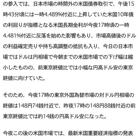
の参入では、日本市場の時間外の米国債券取引で、午後15
時43分頃には一時4.489%付近に上昇していた米国10年債
の利回りが指標となる米国長期金利が今夜17時頃の一時
4.481%付近に反落を始めた影響もあり、市場高値後のドル
の利益確定売りや持ち高調整の抵抗も入り、今日の日本市
場ではドルは円相場で今朝までの米国市場での下げ幅は縮
小したものの、前東京終値比では小幅な円高ドル安の東京
終値に向けていた。
そのため、今夜17時の東京外国為替市場の対ドル円相場の
終値は148円74銭付近で、昨夜17時の148円88銭付近の前
東京終値比では約14銭の円高ドル安になった。
今夜この後の米国市場では、最新米国重要経済指標の発表