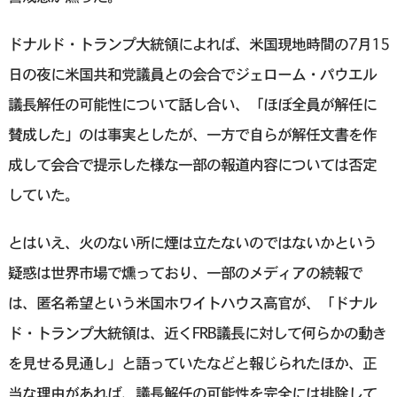
ドナルド・トランプ大統領によれば、米国現地時間の7月15
日の夜に米国共和党議員との会合でジェローム・パウエル
議長解任の可能性について話し合い、「ほぼ全員が解任に
賛成した」のは事実としたが、一方で自らが解任文書を作
成して会合で提示した様な一部の報道内容については否定
していた。
とはいえ、火のない所に煙は立たないのではないかという
疑惑は世界市場で燻っており、一部のメディアの続報で
は、匿名希望という米国ホワイトハウス高官が、「ドナル
ド・トランプ大統領は、近くFRB議長に対して何らかの動き
を見せる見通し」と語っていたなどと報じられたほか、正
当な理由があれば、議長解任の可能性を完全には排除して