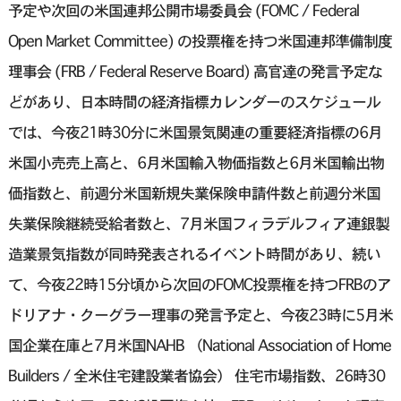
予定や次回の米国連邦公開市場委員会 (FOMC / Federal
Open Market Committee) の投票権を持つ米国連邦準備制度
理事会 (FRB / Federal Reserve Board) 高官達の発言予定な
どがあり、日本時間の経済指標カレンダーのスケジュール
では、今夜21時30分に米国景気関連の重要経済指標の6月
米国小売売上高と、6月米国輸入物価指数と6月米国輸出物
価指数と、前週分米国新規失業保険申請件数と前週分米国
失業保険継続受給者数と、7月米国フィラデルフィア連銀製
造業景気指数が同時発表されるイベント時間があり、続い
て、今夜22時15分頃から次回のFOMC投票権を持つFRBのア
ドリアナ・クーグラー理事の発言予定と、今夜23時に5月米
国企業在庫と7月米国NAHB （National Association of Home
Builders / 全米住宅建設業者協会） 住宅市場指数、26時30