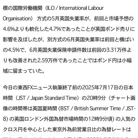
標の国際労働機関（ILO / International Labour
Organisation） 方式の5月英国失業率が、前回と市場予想の
4.6%よりも軟化した4.7%であったことが英国ポンド売りに
影響を及ぼしたが、別方式の6月英国失業率は前回と横ばい
の4.5%で、6月英国失業保険申請件数は前回の3.31万件よ
りも改善された2.59万件であったことではポンド円は小幅
域に留まっていた。
今日の東西FXニュース執筆終了前の2025年7月17日の日本
時間（JST / Japan Standard Time）の20時9分（チャート画
像の時間帯は英国夏時間 (BST / British Summer Time / JST-
8) の英国ロンドン外国為替市場時間の12時9分頃) の人気の
クロス円を中心とした東京外為前営業日比の為替レートは