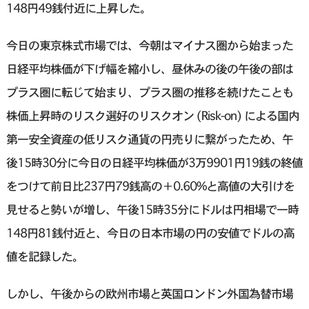
148円49銭付近に上昇した。
今日の東京株式市場では、今朝はマイナス圏から始まった
日経平均株価が下げ幅を縮小し、昼休みの後の午後の部は
プラス圏に転じて始まり、プラス圏の推移を続けたことも
株価上昇時のリスク選好のリスクオン (Risk-on) による国内
第一安全資産の低リスク通貨の円売りに繋がったため、午
後15時30分に今日の日経平均株価が3万9901円19銭の終値
をつけて前日比237円79銭高の＋0.60%と高値の大引けを
見せると勢いが増し、午後15時35分にドルは円相場で一時
148円81銭付近と、今日の日本市場の円の安値でドルの高
値を記録した。
しかし、午後からの欧州市場と英国ロンドン外国為替市場