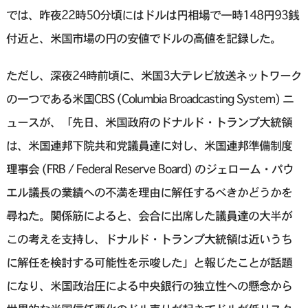
では、昨夜22時50分頃にはドルは円相場で一時148円93銭
付近と、米国市場の円の安値でドルの高値を記録した。
ただし、深夜24時前頃に、米国3大テレビ放送ネットワーク
の一つである米国CBS (Columbia Broadcasting System) ニ
ュースが、「先日、米国政府のドナルド・トランプ大統領
は、米国連邦下院共和党議員達に対し、米国連邦準備制度
理事会 (FRB / Federal Reserve Board) のジェローム・パウ
エル議長の業績への不満を理由に解任するべきかどうかを
尋ねた。関係筋によると、会合に出席した議員達の大半が
この考えを支持し、ドナルド・トランプ大統領は近いうち
に解任を検討する可能性を示唆した」と報じたことが話題
になり、米国政治圧による中央銀行の独立性への懸念から