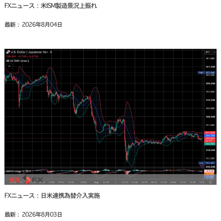
FXニュース：米ISM製造景況上振れ
最新： 2026年8月04日
FXニュース：日米連携為替介入実施
最新： 2026年8月03日