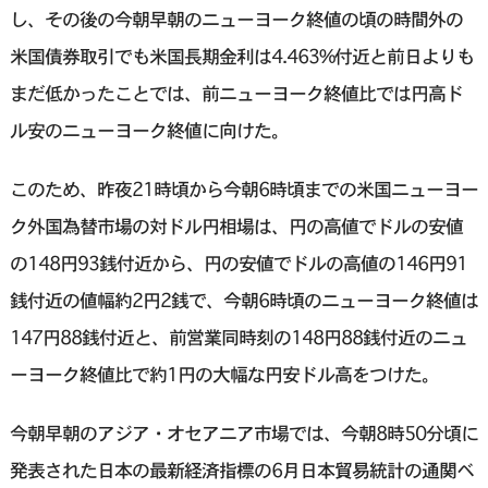
し、その後の今朝早朝のニューヨーク終値の頃の時間外の
米国債券取引でも米国長期金利は4.463%付近と前日よりも
まだ低かったことでは、前ニューヨーク終値比では円高ド
ル安のニューヨーク終値に向けた。
このため、昨夜21時頃から今朝6時頃までの米国ニューヨー
ク外国為替市場の対ドル円相場は、円の高値でドルの安値
の148円93銭付近から、円の安値でドルの高値の146円91
銭付近の値幅約2円2銭で、今朝6時頃のニューヨーク終値は
147円88銭付近と、前営業同時刻の148円88銭付近のニュ
ーヨーク終値比で約1円の大幅な円安ドル高をつけた。
今朝早朝のアジア・オセアニア市場では、今朝8時50分頃に
発表された日本の最新経済指標の6月日本貿易統計の通関ベ