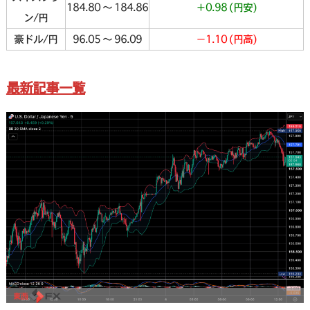
184.80 〜 184.86
＋0.98 (円安)
ン/円
豪ドル/円
96.05 〜 96.09
−1.10 (円高)
最新記事一覧