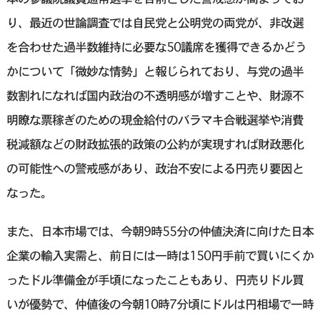
り、最近の世論調査では自民党と公明党の両党が、非改選
を合わせた過半数維持に必要な50議席を獲得できるかどう
かについて「微妙な情勢」と報じられており、与党の過半
数割れになれば国内政治の不透明感が増すことや、財源不
明瞭な票稼ぎのための現金給付のバラマキ合戦選挙や消費
税減額などの財政拡張的政策の公約が実現すれば財政悪化
の可能性への警戒感があり、政治不安による円売り要因と
なった。
また、日本市場では、今朝9時55分の仲値決済に向けた日本
企業の輸入実需と、前日には一時は150円手前で買いにくか
ったドル準備金が手頃になったこともあり、円売りドル買
いが優勢で、仲値後の今朝10時7分頃にドルは円相場で一時