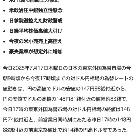
米政治圧中銀独立性懸念
日参院選控えた財政警戒
日経平均株価高値大引け
今夜の米小売売上高控え
豪失業率が想定外に増加
今日2025年7月17日木曜日の日本の東京外国為替市場の今
朝9時頃から今夜17時頃までの対ドル円相場の為替レートの
値動きは、円の高値でドルの安値の147円98銭付近から、
円の安値でドルの高値の148円81銭付近の値幅約83銭で、
今日17時の東京外国為替市場の対ドル円相場の終値は148
円74銭付近と、前営業日同時刻にあたる昨日17時の148円
88銭付近の前東京終値比で約14銭の円高ドル安であった。