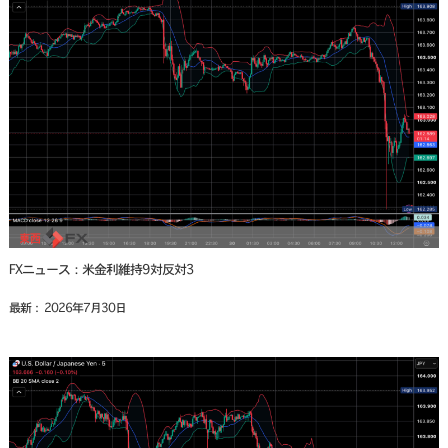
FXニュース：米金利維持9対反対3
最新： 2026年7月30日