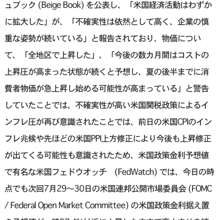
ュブック (Beige Book) を公表し、「米国経済活動はわずか
に拡大した」が、「不確実性は依然として高く、企業の慎
重な姿勢が続いている」と報告されており、物価につい
て、「全地区で上昇した」、「今後の数カ月間はコストの
上昇圧が高まった状態が続くと予想し、夏の後半までに消
費者物価が急上昇し始める可能性が高まっている」と警告
していたことでは、不確実性が高い米国関税政策によるイ
ンフレ圧が再び意識されたことでは、前日の米国CPIのイン
フレ兆候や先ほどの米国PPI上方修正により今後も上昇修正
が出てくる可能性も意識されたため、米国政策金利予想値
で有名な米国フェドウオッチ (FedWatch) では、今日の時
点でも次回7月29〜30日の米国連邦公開市場委員会 (FOMC
/ Federal Open Market Committee) の米国政策金利据え置