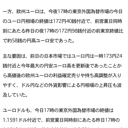
一方、欧州ユーロは、今夜17時の東京外国為替市場の今日
のユーロ円相場の終値は172円40銭付近で、前営業日同時
刻にあたる昨日の夜17時の172円98銭付近の前東京終値比
で約58銭の円高ユーロ安であった。
主な要因は、前日の日本市場ではユーロ円は一時173円24
銭付近と今年最大の円安ユーロ高を更新後であったことか
ら高値後の欧州ユーロの利益確定売りや持ち高調整が入り
やすく、ドル円などの外貨影響による円相場の上昇圧も波
及していた。
ユーロドルも、今日17時の東京外国為替市場の終値は
1.1591ドル付近で、前営業日同時刻にあたる昨日17時の