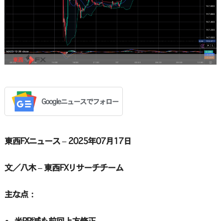
Googleニュースでフォロー
東西FXニュース – 2025年07月17日
文／八木 – 東西FXリサーチチーム
主な点：
米PPI減も前回上方修正