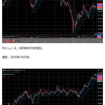
FXニュース：米FRBのFOMC控え
最新： 2026年7月29日