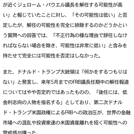
が近くジェローム・パウエル議長を解任する可能性が高
い」と報じていたことに対し、「その可能性は低い」と否
定したが、解任の可能性を完全に排除するのかどうかとい
う質問への回答では、「不正行為の様な理由で辞任しなけ
ればならない場合を除き、可能性は非常に低い」と含みを
持たせて完全には可能性を否定はしなかった。
また、ドナルド・トランプ大統領は「何かをするつもりは
ない」と発言し、来年5月までのFRB議長任期中の解任報道
についてはやや否定的ではあったものの、「後任には、低
金利志向の人物を指名する」としており、第二次ドナル
ド・トランプ米国政権によるFRBへの政治圧が、世界の金融
市場への混乱や投資家達の米国資産離れを招く可能性への
警戒感が燻った。