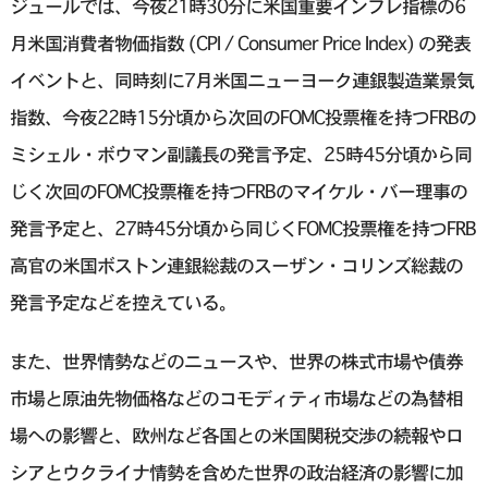
ジュールでは、今夜21時30分に米国重要インフレ指標の6
月米国消費者物価指数 (CPI / Consumer Price Index) の発表
イベントと、同時刻に7月米国ニューヨーク連銀製造業景気
指数、今夜22時15分頃から次回のFOMC投票権を持つFRBの
ミシェル・ボウマン副議長の発言予定、25時45分頃から同
じく次回のFOMC投票権を持つFRBのマイケル・バー理事の
発言予定と、27時45分頃から同じくFOMC投票権を持つFRB
高官の米国ボストン連銀総裁のスーザン・コリンズ総裁の
発言予定などを控えている。
また、世界情勢などのニュースや、世界の株式市場や債券
市場と原油先物価格などのコモディティ市場などの為替相
場への影響と、欧州など各国との米国関税交渉の続報やロ
シアとウクライナ情勢を含めた世界の政治経済の影響に加