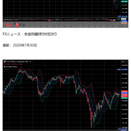
FXニュース：米金利維持9対反対3
最新： 2026年7月30日