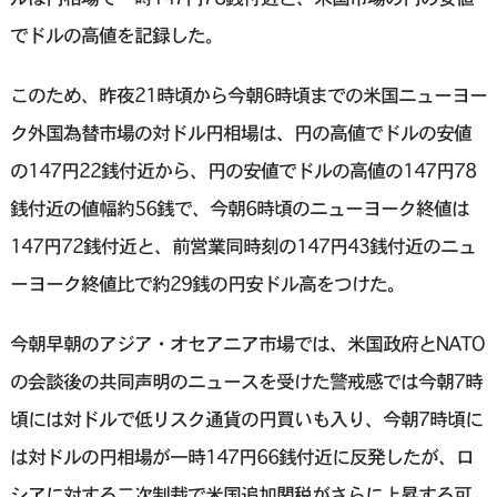
でドルの高値を記録した。
このため、昨夜21時頃から今朝6時頃までの米国ニューヨー
ク外国為替市場の対ドル円相場は、円の高値でドルの安値
の147円22銭付近から、円の安値でドルの高値の147円78
銭付近の値幅約56銭で、今朝6時頃のニューヨーク終値は
147円72銭付近と、前営業同時刻の147円43銭付近のニュ
ーヨーク終値比で約29銭の円安ドル高をつけた。
今朝早朝のアジア・オセアニア市場では、米国政府とNATO
の会談後の共同声明のニュースを受けた警戒感では今朝7時
頃には対ドルで低リスク通貨の円買いも入り、今朝7時頃に
は対ドルの円相場が一時147円66銭付近に反発したが、ロ
シアに対する二次制裁で米国追加関税がさらに上昇する可