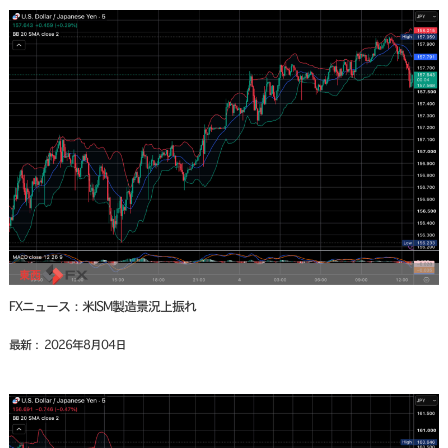
FXニュース：米ISM製造景況上振れ
最新： 2026年8月04日