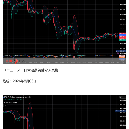
FXニュース：日米連携為替介入実施
最新： 2026年8月03日