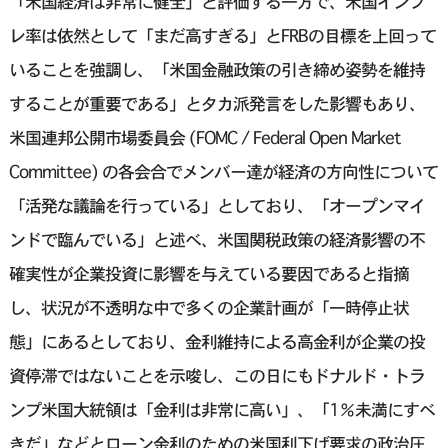
「米国経済は非常に健全」と評価する一方で、米国インフ
レ率は依然として「まだ高すぎる」とFRBの目標を上回って
いることを強調し、「米国金融政策の引き締め姿勢を維持
することが重要である」とタカ派発言をした影響もあり、
米国連邦公開市場委員会 (FOMC / Federal Open Market
Committee) の各会合でメンバー達が経済の方向性について
「活発な議論を行っている」としており、「オープンマイ
ンドで臨んでいる」と述べ、米国関税政策の経済影響の不
確実性が企業投資に影響を与えている要因であると指摘
し、状況が不透明な中で多くの企業計画が「一時停止状
態」にあるとしており、金利維持による高金利が企業の投
資停滞ではないことを示唆し、この日にもドナルド・トラ
ンプ米国大統領は「金利は非常に高い」、「1％未満にすべ
きだ」などとローン金利のための米国利下げ要求の政治圧