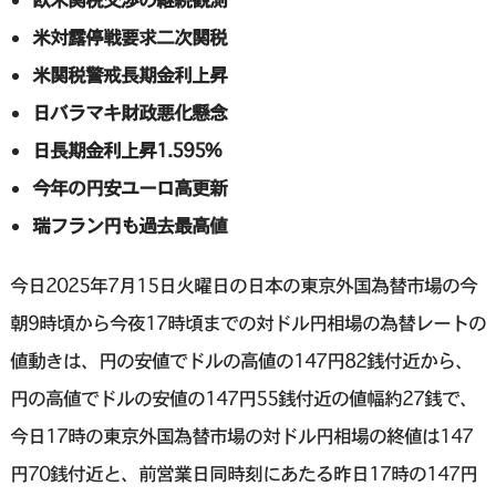
米対露停戦要求二次関税
米関税警戒長期金利上昇
日バラマキ財政悪化懸念
日長期金利上昇1.595%
今年の円安ユーロ高更新
瑞フラン円も過去最高値
今日2025年7月15日火曜日の日本の東京外国為替市場の今
朝9時頃から今夜17時頃までの対ドル円相場の為替レートの
値動きは、円の安値でドルの高値の147円82銭付近から、
円の高値でドルの安値の147円55銭付近の値幅約27銭で、
今日17時の東京外国為替市場の対ドル円相場の終値は147
円70銭付近と、前営業日同時刻にあたる昨日17時の147円