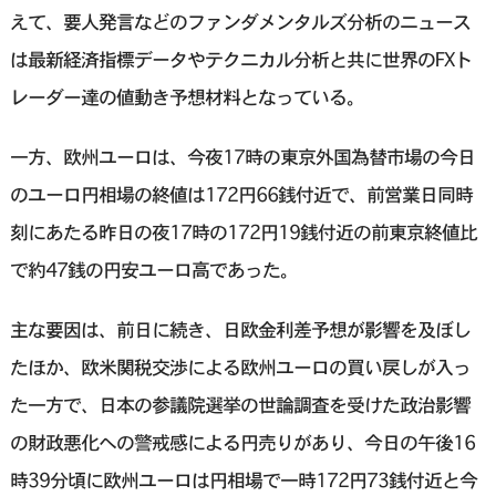
えて、要人発言などのファンダメンタルズ分析のニュース
は最新経済指標データやテクニカル分析と共に世界のFXト
レーダー達の値動き予想材料となっている。
一方、欧州ユーロは、今夜17時の東京外国為替市場の今日
のユーロ円相場の終値は172円66銭付近で、前営業日同時
刻にあたる昨日の夜17時の172円19銭付近の前東京終値比
で約47銭の円安ユーロ高であった。
主な要因は、前日に続き、日欧金利差予想が影響を及ぼし
たほか、欧米関税交渉による欧州ユーロの買い戻しが入っ
た一方で、日本の参議院選挙の世論調査を受けた政治影響
の財政悪化への警戒感による円売りがあり、今日の午後16
時39分頃に欧州ユーロは円相場で一時172円73銭付近と今