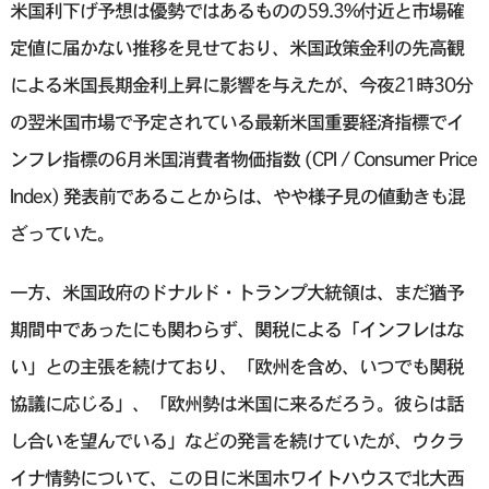
米国利下げ予想は優勢ではあるものの59.3%付近と市場確
定値に届かない推移を見せており、米国政策金利の先高観
による米国長期金利上昇に影響を与えたが、今夜21時30分
の翌米国市場で予定されている最新米国重要経済指標でイ
ンフレ指標の6月米国消費者物価指数 (CPI / Consumer Price
Index) 発表前であることからは、やや様子見の値動きも混
ざっていた。
一方、米国政府のドナルド・トランプ大統領は、まだ猶予
期間中であったにも関わらず、関税による「インフレはな
い」との主張を続けており、「欧州を含め、いつでも関税
協議に応じる」、「欧州勢は米国に来るだろう。彼らは話
し合いを望んでいる」などの発言を続けていたが、ウクラ
イナ情勢について、この日に米国ホワイトハウスで北大西