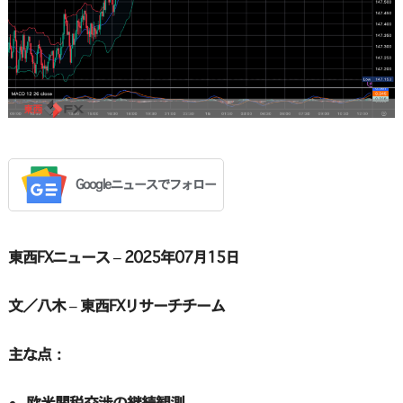
Googleニュースでフォロー
東西FXニュース – 2025年07月15日
文／八木 – 東西FXリサーチチーム
主な点：
欧米関税交渉の継続観測