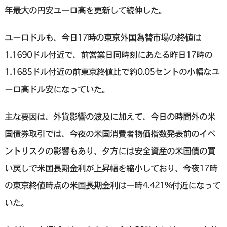
年最大の円安ユーロ高を更新して続伸した。
ユーロドルも、今日17時の東京外国為替市場の終値は
1.1690ドル付近で、前営業日同時刻にあたる昨日17時の
1.1685ドル付近の前東京終値比で約0.05セントの小幅なユ
ーロ高ドル安になっていた。
主な要因は、外貨影響の波及に加えて、今日の時間外の米
国債券取引では、今夜の米国消費者物価指数発表前のイベ
ントリスクの影響もあり、夕方には安全資産の米国債の買
い戻しで米国長期金利が上昇幅を縮小しており、今夜17時
の東京終値時点の米国長期金利は一時4.421%付近になって
いた。