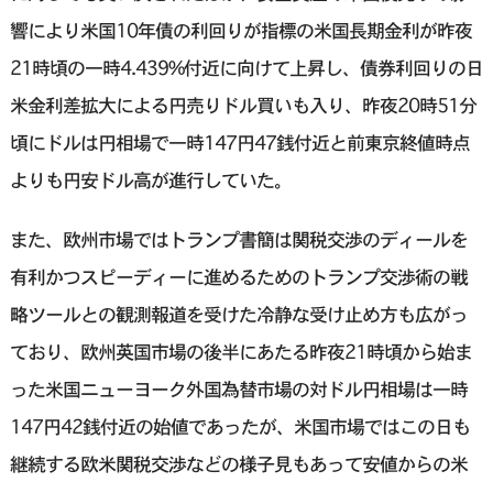
響により米国10年債の利回りが指標の米国長期金利が昨夜
21時頃の一時4.439%付近に向けて上昇し、債券利回りの日
米金利差拡大による円売りドル買いも入り、昨夜20時51分
頃にドルは円相場で一時147円47銭付近と前東京終値時点
よりも円安ドル高が進行していた。
また、欧州市場ではトランプ書簡は関税交渉のディールを
有利かつスピーディーに進めるためのトランプ交渉術の戦
略ツールとの観測報道を受けた冷静な受け止め方も広がっ
ており、欧州英国市場の後半にあたる昨夜21時頃から始ま
った米国ニューヨーク外国為替市場の対ドル円相場は一時
147円42銭付近の始値であったが、米国市場ではこの日も
継続する欧米関税交渉などの様子見もあって安値からの米