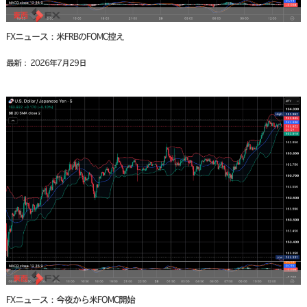
FXニュース：米FRBのFOMC控え
最新： 2026年7月29日
FXニュース：今夜から米FOMC開始