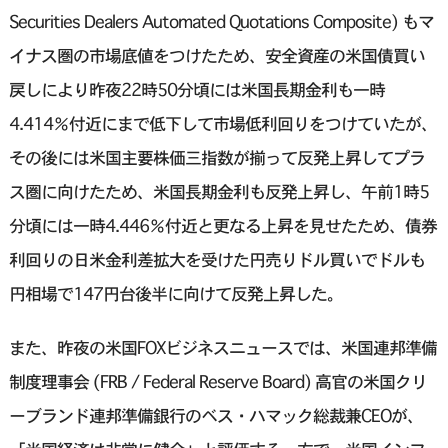
Securities Dealers Automated Quotations Composite) もマ
イナス圏の市場底値をつけたため、安全資産の米国債買い
戻しにより昨夜22時50分頃には米国長期金利も一時
4.414％付近にまで低下して市場低利回りをつけていたが、
その後には米国主要株価三指数が揃って反発上昇してプラ
ス圏に向けたため、米国長期金利も反発上昇し、午前1時5
分頃には一時4.446％付近と更なる上昇を見せたため、債券
利回りの日米金利差拡大を受けた円売りドル買いでドルも
円相場で147円台後半に向けて反発上昇した。
また、昨夜の米国FOXビジネスニュースでは、米国連邦準備
制度理事会 (FRB / Federal Reserve Board) 高官の米国クリ
ーブランド連邦準備銀行のベス・ハマック総裁兼CEOが、