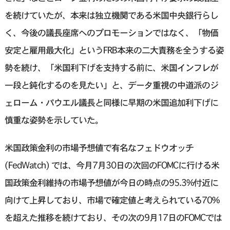
を続けていたが、本来は独立機関である米国中央銀行らし
く、今後の議長座席へのプロモーションではなく、「物価
安定と雇用最大化」というFRB本来の二大責務を全うする姿
勢を続け、「米国利下げを支持する前に、米国インフレが
一段と鈍化するのを見たい」と、データ重視の中道派のジ
ェローム・パウエル議長と同様に早期の米国追加利下げに
慎重な姿勢を示していた。
米国政策金利の市場予想値で有名なフェドウオッチ
(FedWatch) では、今月7月30日の次回のFOMCに行ける米
国政策金利維持の市場予想値が今日の時点の95.3%付近に
向けて上昇しており、市場で確定値と考えられている70%
を超えた推移を続けており、その次の9月17日のFOMCでは