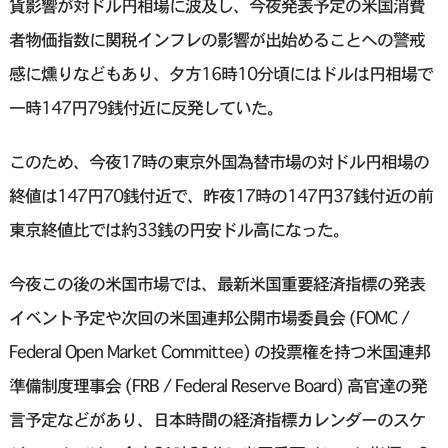
貨影響が対ドル円相場に波及し、今夜発表予定の米国消費
者物価指数に関税インフレの影響が出始めることへの警戒
感に燻りなどもあり、夕方16時10分頃にはドルは円相場で
一時147円79銭付近に反発していた。
このため、今夜17時の東京外国為替市場の対ドル円相場の
終値は147円70銭付近で、昨夜17時の147円37銭付近の前
東京終値比では約33銭の円安ドル高になった。
今夜この後の米国市場では、最新米国重要経済指標の発表
イベント予定や次回の米国連邦公開市場委員会 (FOMC /
Federal Open Market Committee) の投票権を持つ米国連邦
準備制度理事会 (FRB / Federal Reserve Board) 高官達の発
言予定などがあり、日本時間の経済指標カレンダーのスケ