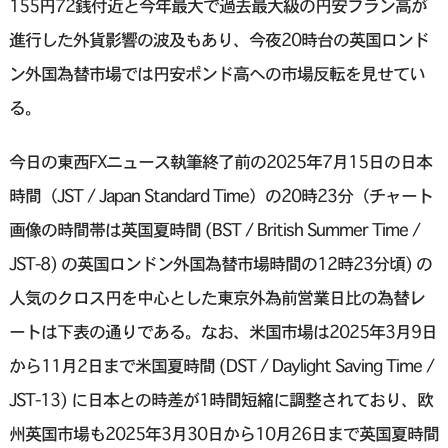
155円72銭付近と今年最大で過去最大級の円安フラン高が
進行した外貨影響の波及もあり、今夜20時台の英国ロンド
ン外国為替市場では円安ポンド高への市場反転を見せてい
る。
今日の東西FXニュース執筆終了前の2025年7月15日の日本
時間（JST / Japan Standard Time）の20時23分（チャート
画像の時間帯は英国夏時間 (BST / British Summer Time /
JST-8) の英国ロンドン外国為替市場時間の12時23分頃) の
人気のクロス円を中心とした東京外為前営業日比の為替レ
ートは下表の通りである。なお、米国市場は2025年3月9日
から11月2日まで米国夏時間 (DST / Daylight Saving Time /
JST-13) に日本との時差が1時間短縮に調整されており、欧
州英国市場も2025年3月30日から10月26日まで英国夏時間